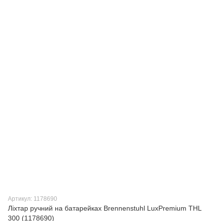
Артикул: 1178690
Ліхтар ручний на батарейках Brennenstuhl LuxPremium THL
300 (1178690)