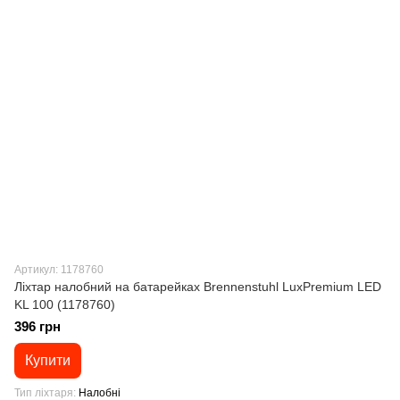
Артикул: 1178760
Ліхтар налобний на батарейках Brennenstuhl LuxPremium LED
KL 100 (1178760)
396 грн
Купити
Тип ліхтаря
Налобні