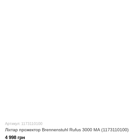
Артикул: 1173110100
Ліхтар прожектор Brennenstuhl Rufus 3000 МА (1173110100)
4 998 грн