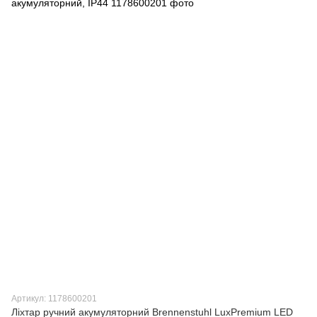
Артикул: 1178600201
Ліхтар ручний акумуляторний Brennenstuhl LuxPremium LED