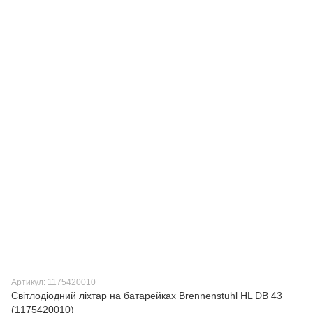
Артикул: 1175420010
Світлодіодний ліхтар на батарейках Brennenstuhl HL DB 43
(1175420010)