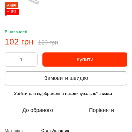
Акція
−15%
В наявності
102 грн
120 грн
Купити
Замовити швидко
Увійти
для відображення накопичувальної знижки
%
До обраного
Порівняти
Матеріал
Сталь/пластик