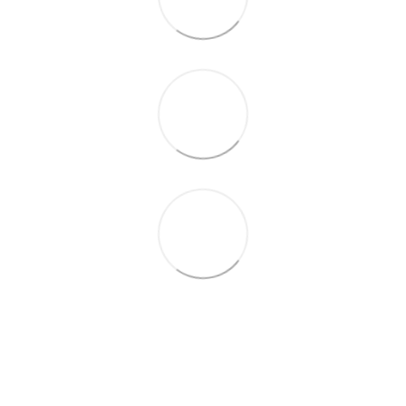
(067) 189-66-67
(063) 329-52-32
Контакти