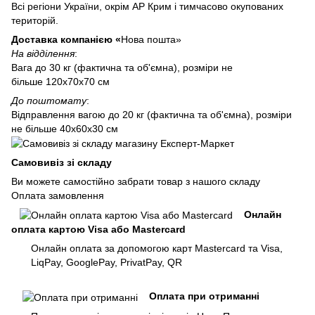
Всі регіони України, окрім АР Крим і тимчасово окупованих
територій.
Доставка компанією «
Нова пошта»
На відділення
:
Вага до 30 кг (фактична та об'ємна), розміри не
більше 120х70х70 см
До поштомату
:
Відправлення вагою до 20 кг (фактична та об'ємна), розміри
не більше 40х60х30 см
Самовивіз зі складу
Ви можете самостійно забрати товар з нашого складу
Оплата замовлення
Онлайн
оплата картою Visa або Mastercard
Онлайн оплата за допомогою карт Mastercard та Visa,
LiqPay, GooglePay, PrivatPay, QR
Оплата при отриманні