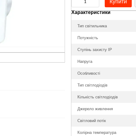
Купити
Характеристики
Тип світильника
Потужність
Ступінь захисту IP
Напруга
Особливості
Тип світлодіодів
Кількість світлодіодів
Джерело живлення
Світловий потік
Колірна температура