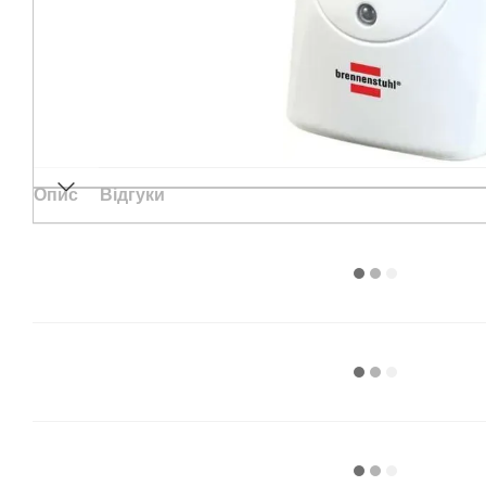
Опис
Відгуки