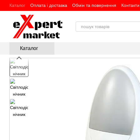
Перейти до основного контенту
Каталог
Оплата і доставка
Обмін та повернення
Контакти
Каталог