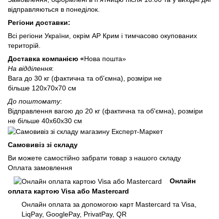
відправляються в понеділок.
Регіони доставки:
Всі регіони України, окрім АР Крим і тимчасово окупованих
територій.
Доставка компанією «
Нова пошта»
На відділення
:
Вага до 30 кг (фактична та об'ємна), розміри не
більше 120х70х70 см
До поштомату
:
Відправлення вагою до 20 кг (фактична та об'ємна), розміри
не більше 40х60х30 см
Самовивіз зі складу
Ви можете самостійно забрати товар з нашого складу
Оплата замовлення
Онлайн
оплата картою Visa або Mastercard
Онлайн оплата за допомогою карт Mastercard та Visa,
LiqPay, GooglePay, PrivatPay, QR