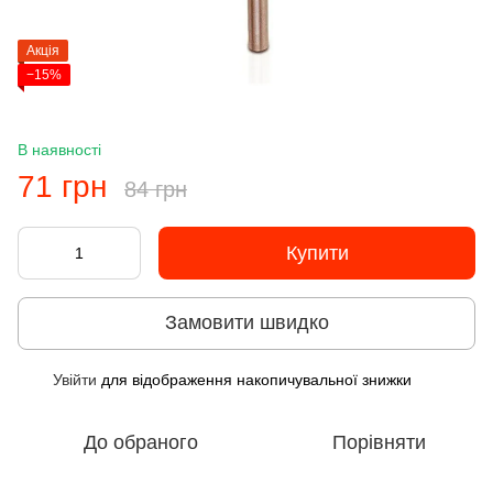
Акція
−15%
В наявності
71 грн
84 грн
Купити
Замовити швидко
Увійти
для відображення накопичувальної знижки
%
До обраного
Порівняти