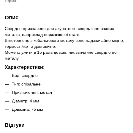
термін
Опис
Свердло призначене для акуратного свердління важких
металів, наприклад нержавіючої сталі.
Виготовлене з кобальтового металу воно надзвичайно міцне,
термостійке та довговічне.
Може служити в 15 разів довше, ніж звичайне свердло по
металу.
Характеристики:
Вид: свердло
Тип: спіральне
Призначення: метал
Діаметр: 4 мм
Довжина: 75 мм
Відгуки