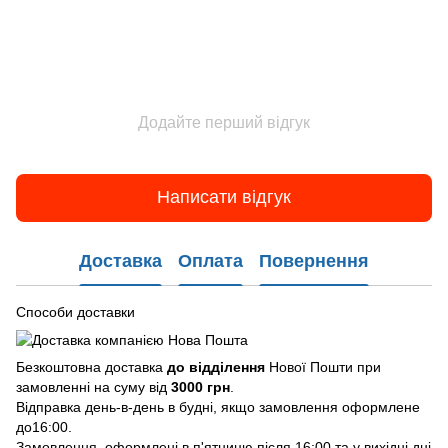
Додайте перший відгук
Написати відгук
Доставка
Оплата
Повернення
Способи доставки
Безкоштовна доставка
до відділення
Нової Пошти при
замовленні на суму від
3000 грн
.
Відправка день-в-день в будні, якщо замовлення оформлене
до16:00.
Замовлення, оформлені в п'ятницю після 16:00 та у вихідні дні