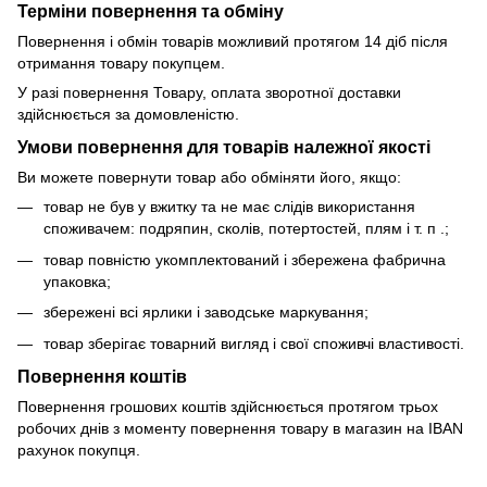
Терміни повернення та обміну
Повернення і обмін товарів можливий протягом 14 діб після
отримання товару покупцем.
У разі повернення Товару, оплата зворотної доставки
здійснюється за домовленістю.
Умови повернення для товарів належної якості
Ви можете повернути товар або обміняти його, якщо:
товар не був у вжитку та не має слідів використання
споживачем: подряпин, сколів, потертостей, плям і т. п .;
товар повністю укомплектований і збережена фабрична
упаковка;
збережені всі ярлики і заводське маркування;
товар зберігає товарний вигляд і свої споживчі властивості.
Повернення коштів
Повернення грошових коштів здійснюється протягом трьох
робочих днів з моменту повернення товару в магазин на IBAN
рахунок покупця.