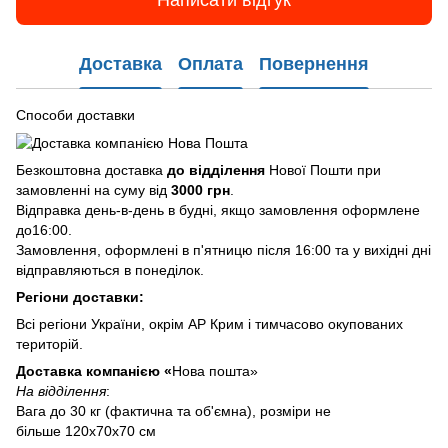
Написати відгук
Доставка
Оплата
Повернення
Способи доставки
Безкоштовна доставка
до відділення
Нової Пошти при
замовленні на суму від
3000 грн
.
Відправка день-в-день в будні, якщо замовлення оформлене
до16:00.
Замовлення, оформлені в п'ятницю після 16:00 та у вихідні дні
відправляються в понеділок.
Регіони доставки:
Всі регіони України, окрім АР Крим і тимчасово окупованих
територій.
Доставка компанією «
Нова пошта»
На відділення
:
Вага до 30 кг (фактична та об'ємна), розміри не
більше 120х70х70 см