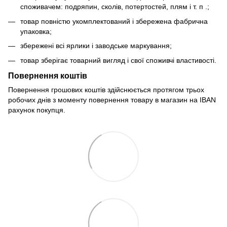
споживачем: подряпин, сколів, потертостей, плям і т. п .;
товар повністю укомплектований і збережена фабрична
упаковка;
збережені всі ярлики і заводське маркування;
товар зберігає товарний вигляд і свої споживчі властивості.
Повернення коштів
Повернення грошових коштів здійснюється протягом трьох
робочих днів з моменту повернення товару в магазин на IBAN
рахунок покупця.