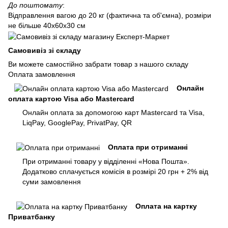
До поштомату
:
Відправлення вагою до 20 кг (фактична та об'ємна), розміри
не більше 40х60х30 см
Самовивіз зі складу
Ви можете самостійно забрати товар з нашого складу
Оплата замовлення
Онлайн
оплата картою Visa або Mastercard
Онлайн оплата за допомогою карт Mastercard та Visa,
LiqPay, GooglePay, PrivatPay, QR
Оплата при отриманні
При отриманні товару у відділенні «Нова Пошта».
Додатково сплачується комісія в розмірі 20 грн + 2% від
суми замовлення
Оплата на картку
Приватбанку