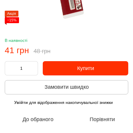
Акція
−15%
В наявності
41 грн
48 грн
Купити
Замовити швидко
Увійти
для відображення накопичувальної знижки
%
До обраного
Порівняти