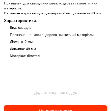
Призначені для свердління металу, дерева і синтетичних
матеріалів.
В комплекті три свердла діаметром 2 мм і довжиною 49 мм.
Характеристики:
Вид: свердло
Призначення: метал, дерево, синтетичні матеріали
Діаметр: 2 мм
Довжина: 49 мм
Матеріал: біметал
Додайте перший відгук