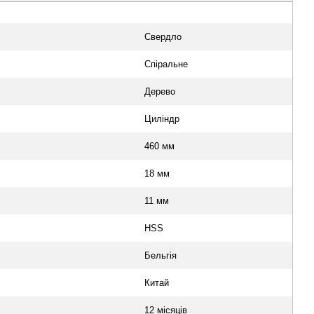
Свердло
Спіральне
Дерево
Циліндр
460 мм
18 мм
11 мм
HSS
Бельгія
Китай
12 місяців