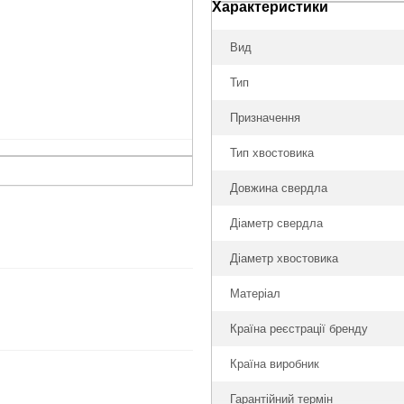
Характеристики
Вид
Тип
Призначення
Тип хвостовика
Довжина свердла
Діаметр свердла
Діаметр хвостовика
Матеріал
Країна реєстрації бренду
Країна виробник
Гарантійний термін