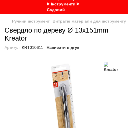
Ручний інструмент
Витратні матеріали для інструменту
Свердло по дереву Ø 13x151mm
Kreator
Артикул:
KRT010611
Написати відгук