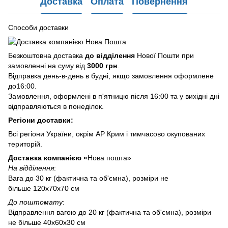
Доставка
Оплата
Повернення
Способи доставки
Безкоштовна доставка
до відділення
Нової Пошти при
замовленні на суму від
3000 грн
.
Відправка день-в-день в будні, якщо замовлення оформлене
до16:00.
Замовлення, оформлені в п'ятницю після 16:00 та у вихідні дні
відправляються в понеділок.
Регіони доставки:
Всі регіони України, окрім АР Крим і тимчасово окупованих
територій.
Доставка компанією «
Нова пошта»
На відділення
:
Вага до 30 кг (фактична та об'ємна), розміри не
більше 120х70х70 см
До поштомату
:
Відправлення вагою до 20 кг (фактична та об'ємна), розміри
не більше 40х60х30 см