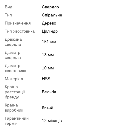
Вид
Свердло
Тип
Спіральне
Призначення
Дерево
Тип хвостовика
Циліндр
Довжина
151 мм
свердла
Діаметр
13 мм
свердла
Діаметр
10 мм
хвостовика
Матеріал
HSS
Країна
реєстрації
Бельгія
бренду
Країна
Китай
виробник
Гарантійний
12 місяців
термін