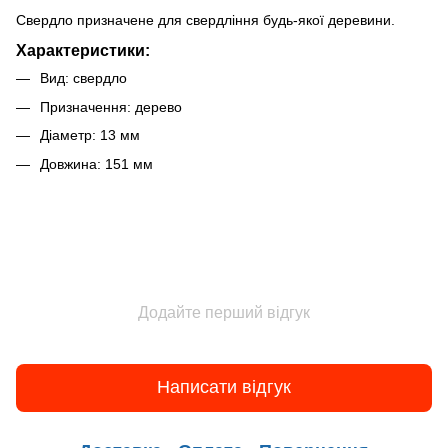
Свердло призначене для свердління будь-якої деревини.
Характеристики:
Вид: свердло
Призначення: дерево
Діаметр: 13 мм
Довжина: 151 мм
Додайте перший відгук
Написати відгук