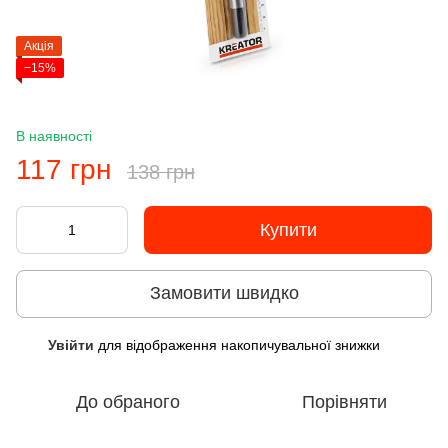
Акція
−15%
В наявності
117 грн
138 грн
Купити
Замовити швидко
Увійти
для відображення накопичувальної знижки
%
До обраного
Порівняти