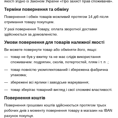
якості згідно із Законом України «Про захист прав споживачів».
Терміни повернення та обміну
Повернення і обмін товарів можливий протягом 14 діб після
отримання товару покупцем.
У разі повернення Товару, оплата зворотної доставки
здійснюється за домовленістю.
Умови повернення для товарів належної якості
Ви можете повернути товар або обміняти його, якщо:
товар не був у вжитку та не має слідів використання
споживачем: подряпин, сколів, потертостей, плям і т. п .;
товар повністю укомплектований і збережена фабрична
упаковка;
збережені всі ярлики і заводське маркування;
товар зберігає товарний вигляд і свої споживчі властивості.
Повернення коштів
Повернення грошових коштів здійснюється протягом трьох
робочих днів з моменту повернення товару в магазин на IBAN
рахунок покупця.