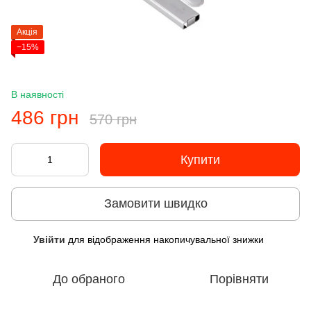
Акція
−15%
В наявності
486 грн
570 грн
Купити
Замовити швидко
Увійти
для відображення накопичувальної знижки
%
До обраного
Порівняти