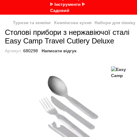
Туризм та кемпінг
Кемпінгова кухня
Набори для пікніку
Столові прибори з нержавіючої сталі
Easy Camp Travel Cutlery Deluxe
Артикул:
680298
Написати відгук