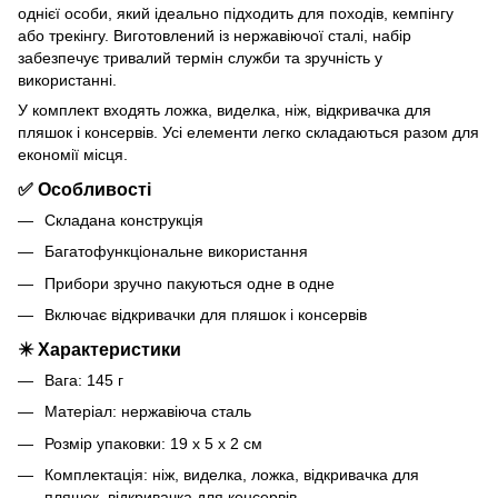
однієї особи, який ідеально підходить для походів, кемпінгу
або трекінгу. Виготовлений із нержавіючої сталі, набір
забезпечує тривалий термін служби та зручність у
використанні.
У комплект входять ложка, виделка, ніж, відкривачка для
пляшок і консервів. Усі елементи легко складаються разом для
економії місця.
✅ Особливості
Складана конструкція
Багатофункціональне використання
Прибори зручно пакуються одне в одне
Включає відкривачки для пляшок і консервів
✴️ Характеристики
Вага: 145 г
Матеріал: нержавіюча сталь
Розмір упаковки: 19 х 5 х 2 см
Комплектація: ніж, виделка, ложка, відкривачка для
пляшок, відкривачка для консервів