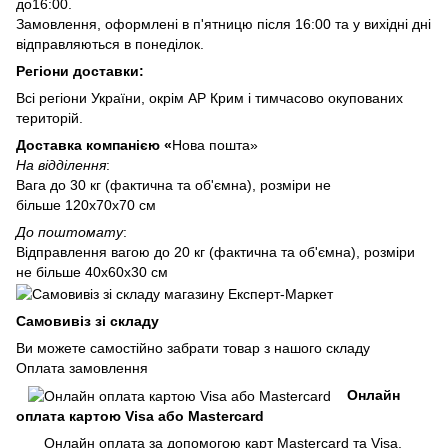
до16:00.
Замовлення, оформлені в п'ятницю після 16:00 та у вихідні дні
відправляються в понеділок.
Регіони доставки:
Всі регіони України, окрім АР Крим і тимчасово окупованих
територій.
Доставка компанією «
Нова пошта»
На відділення
:
Вага до 30 кг (фактична та об'ємна), розміри не
більше 120х70х70 см
До поштомату
:
Відправлення вагою до 20 кг (фактична та об'ємна), розміри
не більше 40х60х30 см
Самовивіз зі складу
Ви можете самостійно забрати товар з нашого складу
Оплата замовлення
Онлайн
оплата картою Visa або Mastercard
Онлайн оплата за допомогою карт Mastercard та Visa,