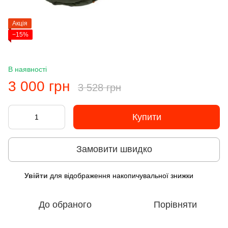
Акція
−15%
В наявності
3 000 грн
3 528 грн
Купити
Замовити швидко
Увійти
для відображення накопичувальної знижки
%
До обраного
Порівняти