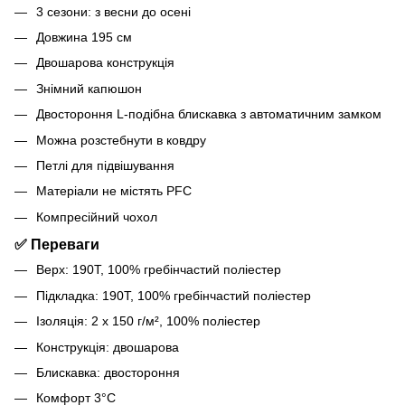
3 сезони: з весни до осені
Довжина 195 см
Двошарова конструкція
Знімний капюшон
Двостороння L-подібна блискавка з автоматичним замком
Можна розстебнути в ковдру
Петлі для підвішування
Матеріали не містять PFC
Компресійний чохол
✅ Переваги
Верх: 190T, 100% гребінчастий поліестер
Підкладка: 190T, 100% гребінчастий поліестер
Ізоляція: 2 x 150 г/м², 100% поліестер
Конструкція: двошарова
Блискавка: двостороння
Комфорт 3°C