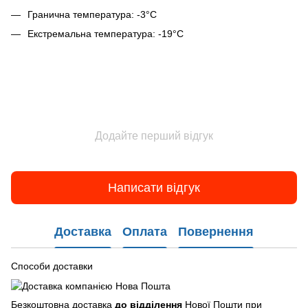
Гранична температура: -3°C
Екстремальна температура: -19°C
Додайте перший відгук
Написати відгук
Доставка
Оплата
Повернення
Способи доставки
Безкоштовна доставка
до відділення
Нової Пошти при