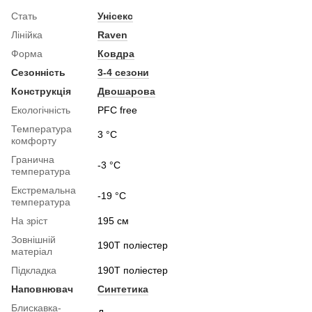
Стать
Унісекс
Лінійка
Raven
Форма
Ковдра
Сезонність
3-4 сезони
Конструкція
Двошарова
Екологічність
PFC free
Температура
3 °C
комфорту
Гранична
-3 °C
температура
Екстремальна
-19 °C
температура
На зріст
195 см
Зовнішній
190T поліестер
матеріал
Підкладка
190T поліестер
Наповнювач
Синтетика
Блискавка-