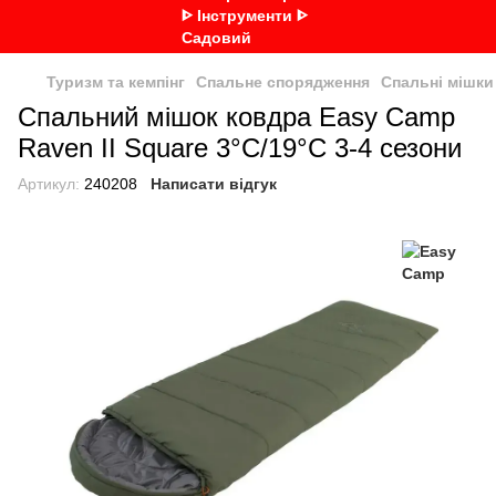
Туризм та кемпінг
Спальне спорядження
Спальні мішки
Спальний мішок ковдра Easy Camp
Raven II Square 3°C/19°C 3-4 сезони
Артикул:
240208
Написати відгук