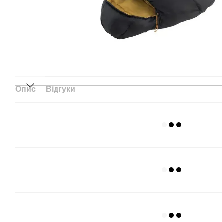
Опис
Відгуки