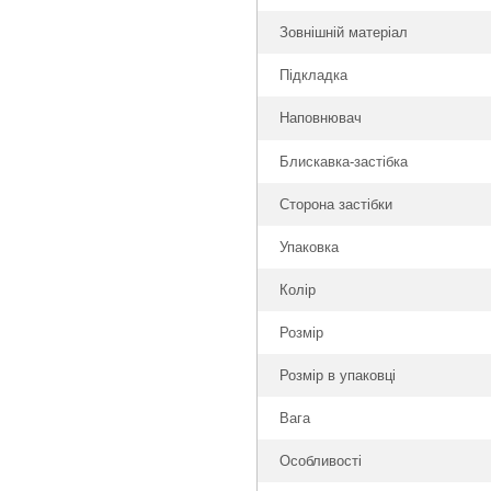
Зовнішній матеріал
Підкладка
Наповнювач
Блискавка-застібка
Сторона застібки
Упаковка
Колір
Розмір
Розмір в упаковці
Вага
Особливості