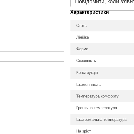
Повідомити, коли з'яви
Характеристики
Стать
Лінійка
Форма
Сезонність
Конструкція
Екологічність
Температура комфорту
Гранична температура
Екстремальна температура
На зріст