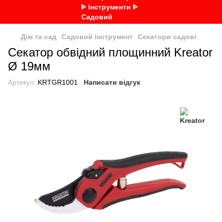
Дім та сад
Садовий інструмент
Секатори садові
Секатор обвідний площинний Kreator
Ø 19мм
Артикул:
KRTGR1001
Написати відгук