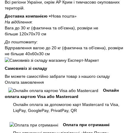
Всі регіони України, окрім АР Крим і тимчасово окупованих
територій.
Доставка компанією «
Нова пошта»
На відділення
:
Вага до 30 кг (фактична та об'ємна), розміри не
більше 120х70х70 см
До поштомату
:
Відправлення вагою до 20 кг (фактична та об'ємна), розміри
не більше 40х60х30 см
Самовивіз зі складу
Ви можете самостійно забрати товар з нашого складу
Оплата замовлення
Онлайн
оплата картою Visa або Mastercard
Онлайн оплата за допомогою карт Mastercard та Visa,
LiqPay, GooglePay, PrivatPay, QR
Оплата при отриманні