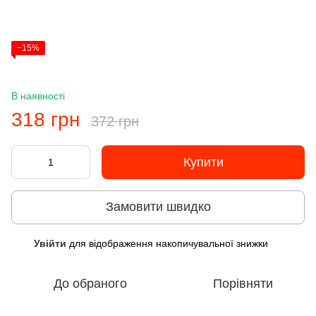
−15%
В наявності
318 грн
372 грн
Купити
Замовити швидко
Увійти
для відображення накопичувальної знижки
%
До обраного
Порівняти