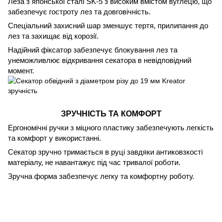
Леза з японської сталі SK-5 з високим вмістом вуглецю, що
забезпечує гостроту лез та довговічність.
Спеціальний захисний шар зменшує тертя, прилипання до
лез та захищає від корозії.
Надійний фіксатор забезпечує блокування лез та
унеможливлює відкривання секатора в невідповідний
момент.
ЗРУЧНІСТЬ ТА КОМФОРТ
Ергономічні ручки з міцного пластику забезпечують легкість
та комфорт у використанні.
Секатор зручно тримається в руці завдяки антиковзкості
матеріалу, не навантажує під час тривалої роботи.
Зручна форма забезпечує легку та комфортну роботу.