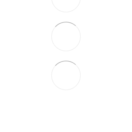
(067) 189-66-67
(063) 329-52-32
Контакти