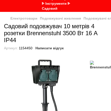
Електротовари
Подовжувачі живлення
Подовжувачі ел
Садовий подовжувач 10 метрів 4
розетки Brennenstuhl 3500 Вт 16 А
IP44
Артикул:
1154450
Написати відгук