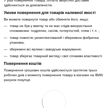
У разі повернення Товару, оплата зворотної доставки
здійснюється за домовленістю.
Умови повернення для товарів належної якості
Ви можете повернути товар або обміняти його, якщо:
товар не був у вжитку та не має слідів використання
споживачем: подряпин, сколів, потертостей, плям і т. п .;
товар повністю укомплектований і збережена фабрична
упаковка;
збережені всі ярлики і заводське маркування;
товар зберігає товарний вигляд і свої споживчі властивості.
Повернення коштів
Повернення грошових коштів здійснюється протягом трьох
робочих днів з моменту повернення товару в магазин на IBAN
рахунок покупця.