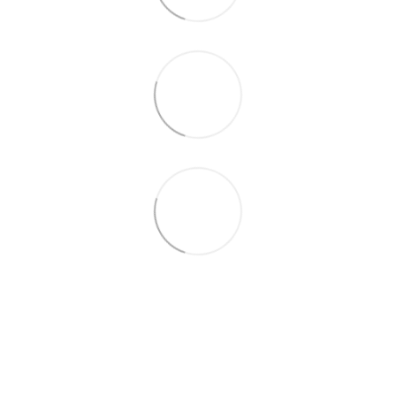
(067) 189-66-67
(063) 329-52-32
Контакти