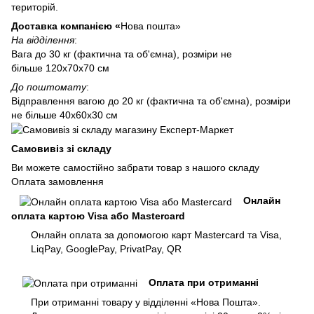
територій.
Доставка компанією «
Нова пошта»
На відділення
:
Вага до 30 кг (фактична та об'ємна), розміри не
більше 120х70х70 см
До поштомату
:
Відправлення вагою до 20 кг (фактична та об'ємна), розміри
не більше 40х60х30 см
Самовивіз зі складу
Ви можете самостійно забрати товар з нашого складу
Оплата замовлення
Онлайн
оплата картою Visa або Mastercard
Онлайн оплата за допомогою карт Mastercard та Visa,
LiqPay, GooglePay, PrivatPay, QR
Оплата при отриманні
При отриманні товару у відділенні «Нова Пошта».