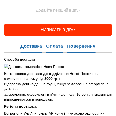
Додайте перший відгук
Написати відгук
Доставка
Оплата
Повернення
Способи доставки
Безкоштовна доставка
до відділення
Нової Пошти при
замовленні на суму від
3000 грн
.
Відправка день-в-день в будні, якщо замовлення оформлене
до16:00.
Замовлення, оформлені в п'ятницю після 16:00 та у вихідні дні
відправляються в понеділок.
Регіони доставки:
Всі регіони України, окрім АР Крим і тимчасово окупованих