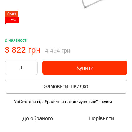
Акція
−15%
В наявності
3 822 грн
4 494 грн
Купити
Замовити швидко
Увійти
для відображення накопичувальної знижки
%
До обраного
Порівняти