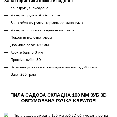
Характеристики ножівки садової
Конструкція: складана
Матеріал ручки: ABS-пластик
Зона обхвату ручки: термопластична гума
Матеріал полотна: нержавіюча сталь
Покриття полотна: хром
Довжина леза: 180 мм
Крок зубців: 3,8 мм
Профіль зубів: 3D
Загальна довжина в розкладеному вигляді 400 мм
Вага: 250 грам
ПИЛА САДОВА СКЛАДНА 180 ММ ЗУБ 3D
ОБГУМОВАНА РУЧКА KREATOR