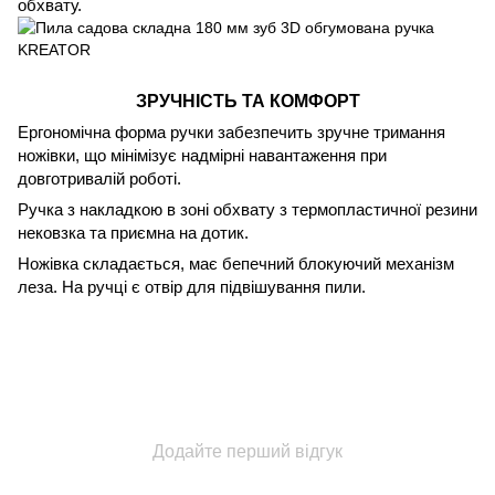
обхвату.
ЗРУЧНІСТЬ ТА КОМФОРТ
Ергономічна форма ручки забезпечить зручне тримання
ножівки, що мінімізує надмірні навантаження при
довготривалій роботі.
Ручка з накладкою в зоні обхвату з термопластичної резини
нековзка та приємна на дотик.
Ножівка складається, має бепечний блокуючий механізм
леза. На ручці є отвір для підвішування пили.
Додайте перший відгук