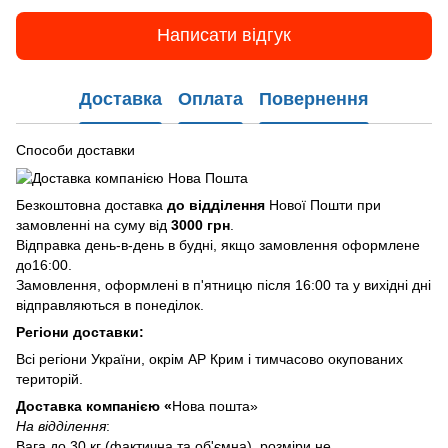
Написати відгук
Доставка
Оплата
Повернення
Способи доставки
Безкоштовна доставка
до відділення
Нової Пошти при
замовленні на суму від
3000 грн
.
Відправка день-в-день в будні, якщо замовлення оформлене
до16:00.
Замовлення, оформлені в п'ятницю після 16:00 та у вихідні дні
відправляються в понеділок.
Регіони доставки:
Всі регіони України, окрім АР Крим і тимчасово окупованих
територій.
Доставка компанією «
Нова пошта»
На відділення
:
Вага до 30 кг (фактична та об'ємна), розміри не