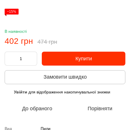
−15%
В наявності
402 грн
474 грн
Купити
Замовити швидко
Увійти
для відображення накопичувальної знижки
%
До обраного
Порівняти
Вид
Пили