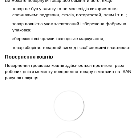
Ви можете повернути товар або обміняти його, якщо:
товар не був у вжитку та не має слідів використання
споживачем: подряпин, сколів, потертостей, плям і т. п .;
товар повністю укомплектований і збережена фабрична
упаковка;
збережені всі ярлики і заводське маркування;
товар зберігає товарний вигляд і свої споживчі властивості.
Повернення коштів
Повернення грошових коштів здійснюється протягом трьох
робочих днів з моменту повернення товару в магазин на IBAN
рахунок покупця.