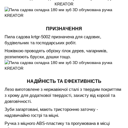
ПРИЗНАЧЕННЯ
Пила садова krtgr-5002 призначена для садових,
будівельних та господарських робіт.
Ножівкою проводять обрізку гілок дерев, чагарників,
розпилюють бруски, дошки тощо.
НАДІЙНІСТЬ ТА ЕФЕКТИВНІСТЬ
Лезо виготовлене з нержавіючої сталі з твердим покриттям
з хрому для додаткової твердості, захисту від корозії та
довговічності.
Зуби загартовані, мають тристоронню заточку -
надзвичайно гострі та міцні.
Ручка з міцного ABS-пластику та прогумована в місці