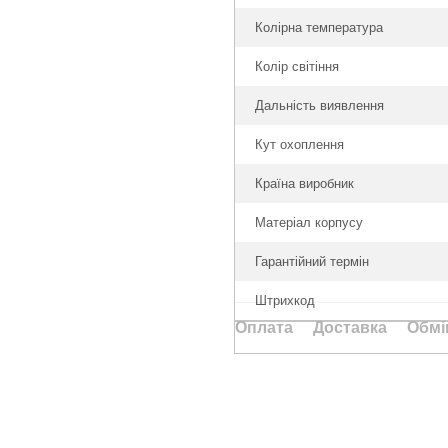
Колірна температура
Колір світіння
Дальність виявлення
Кут охоплення
Країна виробник
Матеріал корпусу
Гарантійний термін
Штрихкод
Оплата
Доставка
Обмі
Каталог
Клієнтам