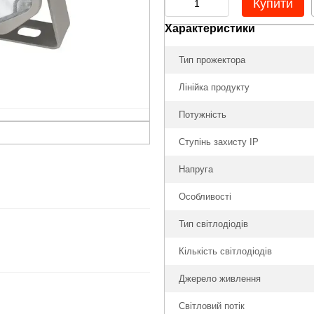
Купити
Характеристики
Тип прожектора
Лінійка продукту
Потужність
Ступінь захисту IP
Напруга
Особливості
Тип світлодіодів
Кількість світлодіодів
Джерело живлення
Світловий потік