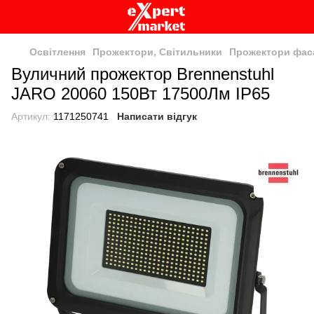
Освітлення
Прожектори, Світильники
Прожектори фас
Вуличний прожектор Brennenstuhl
JARO 20060 150Вт 17500Лм IP65
Артикул:
1171250741
Написати відгук