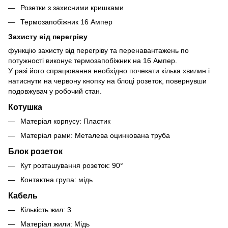
Розетки з захисними кришками
Термозапобіжник 16 Ампер
Захисту від перегріву
функцію захисту від перегріву та перенавантажень по
потужності виконує термозапобіжник на 16 Ампер.
У разі його спрацювання необхідно почекати кілька хвилин і
натиснути на червону кнопку на блоці розеток, повернувши
подовжувач у робочий стан.
Котушка
Матеріал корпусу: Пластик
Матеріал рами: Металева оцинкована труба
Блок розеток
Кут розташування розеток: 90°
Контактна група: мідь
Кабель
Кількість жил: 3
Матеріал жили: Мідь