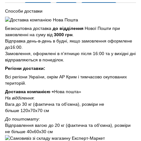
Способи доставки
Безкоштовна доставка
до відділення
Нової Пошти при
замовленні на суму від
3000 грн
.
Відправка день-в-день в будні, якщо замовлення оформлене
до16:00.
Замовлення, оформлені в п'ятницю після 16:00 та у вихідні дні
відправляються в понеділок.
Регіони доставки:
Всі регіони України, окрім АР Крим і тимчасово окупованих
територій.
Доставка компанією «
Нова пошта»
На відділення
:
Вага до 30 кг (фактична та об'ємна), розміри не
більше 120х70х70 см
До поштомату
:
Відправлення вагою до 20 кг (фактична та об'ємна), розміри
не більше 40х60х30 см