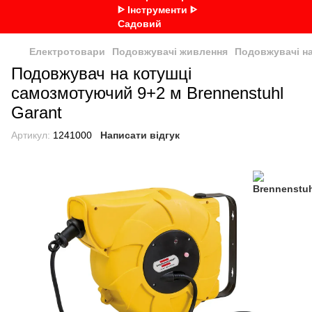
Електротовари
Подовжувачі живлення
Подовжувачі на
Подовжувач на котушці
самозмотуючий 9+2 м Brennenstuhl
Garant
Артикул:
1241000
Написати відгук