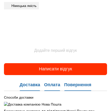
Німецька якість
Додайте перший відгук
Написати відгук
Доставка
Оплата
Повернення
Способи доставки
Безкоштовна доставка
до відділення
Нової Пошти при