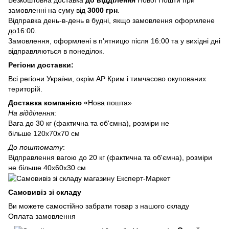
замовленні на суму від
3000 грн
.
Відправка день-в-день в будні, якщо замовлення оформлене
до16:00.
Замовлення, оформлені в п'ятницю після 16:00 та у вихідні дні
відправляються в понеділок.
Регіони доставки:
Всі регіони України, окрім АР Крим і тимчасово окупованих
територій.
Доставка компанією «
Нова пошта»
На відділення
:
Вага до 30 кг (фактична та об'ємна), розміри не
більше 120х70х70 см
До поштомату
:
Відправлення вагою до 20 кг (фактична та об'ємна), розміри
не більше 40х60х30 см
Самовивіз зі складу
Ви можете самостійно забрати товар з нашого складу
Оплата замовлення