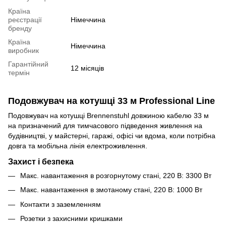
Країна
реєстрації
Німеччина
бренду
Країна
Німеччина
виробник
Гарантійний
12 місяців
термін
Подовжувач на котушці 33 м Professional Line
Подовжувач на котушці Brennenstuhl довжиною кабелю 33 м
на призначений для тимчасового підведення живлення на
будівництві, у майстерні, гаражі, офісі чи вдома, коли потрібна
довга та мобільна лінія електроживлення.
Захист і безпека
Макс. навантаження в розгорнутому стані, 220 В: 3300 Вт
Макс. навантаження в змотаному стані, 220 В: 1000 Вт
Контакти з заземленням
Розетки з захисними кришками