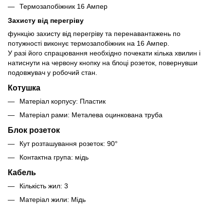
Термозапобіжник 16 Ампер
Захисту від перегріву
функцію захисту від перегріву та перенавантажень по
потужності виконує термозапобіжник на 16 Ампер.
У разі його спрацювання необхідно почекати кілька хвилин і
натиснути на червону кнопку на блоці розеток, повернувши
подовжувач у робочий стан.
Котушка
Матеріал корпусу: Пластик
Матеріал рами: Металева оцинкована труба
Блок розеток
Кут розташування розеток: 90°
Контактна група: мідь
Кабель
Кількість жил: 3
Матеріал жили: Мідь