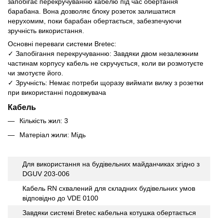
запобігає перекручуванню кабелю під час обертання
барабана. Вона дозволяє блоку розеток залишатися
нерухомим, поки барабан обертається, забезпечуючи
зручність використання.
Основні переваги системи Bretec:
✓ Запобігання перекручуванню: Завдяки двом незалежним
частинам корпусу кабель не скручується, коли ви розмотуєте
чи змотуєте його.
✓ Зручність: Немає потреби щоразу виймати вилку з розетки
при використанні подовжувача
Кабель
Кількість жил: 3
Матеріал жили: Мідь
Для використання на будівельних майданчиках згідно з
DGUV 203-006
Кабель RN схвалений для складних будівельних умов
відповідно до VDE 0100
Завдяки системі Bretec кабельна котушка обертається