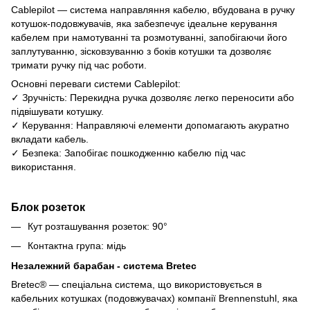
Cablepilot — система направляння кабелю, вбудована в ручку
котушок-подовжувачів, яка забезпечує ідеальне керування
кабелем при намотуванні та розмотуванні, запобігаючи його
заплутуванню, зісковзуванню з боків котушки та дозволяє
тримати ручку під час роботи.
Основні переваги системи Cablepilot:
✓ Зручність: Перекидна ручка дозволяє легко переносити або
підвішувати котушку.
✓ Керування: Направляючі елементи допомагають акуратно
вкладати кабель.
✓ Безпека: Запобігає пошкодженню кабелю під час
використання.
Блок розеток
Кут розташування розеток: 90°
Контактна група: мідь
Незалежний барабан - система Bretec
Bretec® — спеціальна система, що використовується в
кабельних котушках (подовжувачах) компанії Brennenstuhl, яка