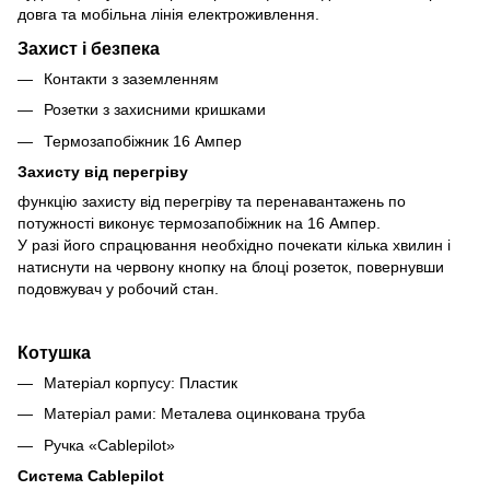
довга та мобільна лінія електроживлення.
Захист і безпека
Контакти з заземленням
Розетки з захисними кришками
Термозапобіжник 16 Ампер
Захисту від перегріву
функцію захисту від перегріву та перенавантажень по
потужності виконує термозапобіжник на 16 Ампер.
У разі його спрацювання необхідно почекати кілька хвилин і
натиснути на червону кнопку на блоці розеток, повернувши
подовжувач у робочий стан.
Котушка
Матеріал корпусу: Пластик
Матеріал рами: Металева оцинкована труба
Ручка «Cablepilot»
Система Cablepilot