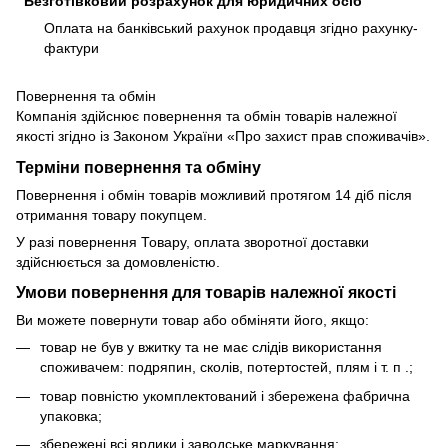
Безготівковий розрахунок для юридичних осіб
Оплата на банківський рахунок продавця згідно рахунку-
фактури
Повернення та обмін
Компанія здійснює повернення та обмін товарів належної
якості згідно із Законом України «Про захист прав споживачів».
Терміни повернення та обміну
Повернення і обмін товарів можливий протягом 14 діб після
отримання товару покупцем.
У разі повернення Товару, оплата зворотної доставки
здійснюється за домовленістю.
Умови повернення для товарів належної якості
Ви можете повернути товар або обміняти його, якщо:
товар не був у вжитку та не має слідів використання
споживачем: подряпин, сколів, потертостей, плям і т. п .;
товар повністю укомплектований і збережена фабрична
упаковка;
збережені всі ярлики і заводське маркування;