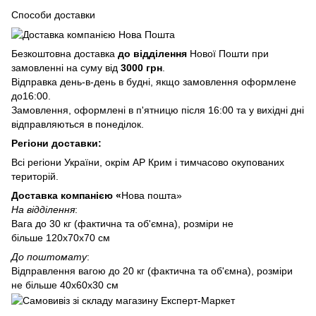
Способи доставки
Безкоштовна доставка
до відділення
Нової Пошти при
замовленні на суму від
3000 грн
.
Відправка день-в-день в будні, якщо замовлення оформлене
до16:00.
Замовлення, оформлені в п'ятницю після 16:00 та у вихідні дні
відправляються в понеділок.
Регіони доставки:
Всі регіони України, окрім АР Крим і тимчасово окупованих
територій.
Доставка компанією «
Нова пошта»
На відділення
:
Вага до 30 кг (фактична та об'ємна), розміри не
більше 120х70х70 см
До поштомату
:
Відправлення вагою до 20 кг (фактична та об'ємна), розміри
не більше 40х60х30 см