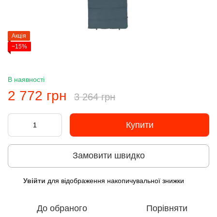
Акція
−15%
В наявності
2 772 грн
3 264 грн
Купити
Замовити швидко
Увійти
для відображення накопичувальної знижки
%
До обраного
Порівняти