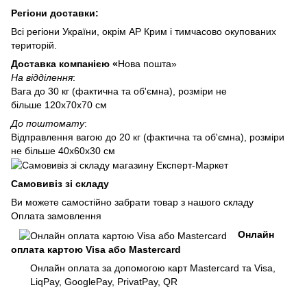
Регіони доставки:
Всі регіони України, окрім АР Крим і тимчасово окупованих
територій.
Доставка компанією «
Нова пошта»
На відділення
:
Вага до 30 кг (фактична та об'ємна), розміри не
більше 120х70х70 см
До поштомату
:
Відправлення вагою до 20 кг (фактична та об'ємна), розміри
не більше 40х60х30 см
Самовивіз зі складу
Ви можете самостійно забрати товар з нашого складу
Оплата замовлення
Онлайн
оплата картою Visa або Mastercard
Онлайн оплата за допомогою карт Mastercard та Visa,
LiqPay, GooglePay, PrivatPay, QR