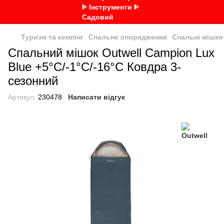
Туризм та кемпінг
Спальне спорядження
Спальні мішки
Спальний мішок Outwell Campion Lux
Blue +5°C/-1°C/-16°C Ковдра 3-
сезонний
Артикул:
230478
Написати відгук