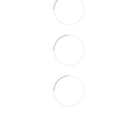
(067) 189-66-67
(063) 329-52-32