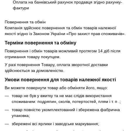
Оплата на банківський рахунок продавця згідно рахунку-
фактури
Повернення та обмін
Компанія здійснює повернення та обмін товарів належної
якості згідно із Законом України «Про захист прав споживачів».
Терміни повернення та обміну
Повернення і обмін товарів можливий протягом 14 діб після
отримання товару покупцем.
У разі повернення Товару, оплата зворотної доставки
здійснюється за домовленістю.
Умови повернення для товарів належної якості
Ви можете повернути товар або обміняти його, якщо:
товар не був у вжитку та не має слідів використання
споживачем: подряпин, сколів, потертостей, плям і т. п .;
товар повністю укомплектований і збережена фабрична
упаковка;
збережені всі ярлики і заводське маркування;