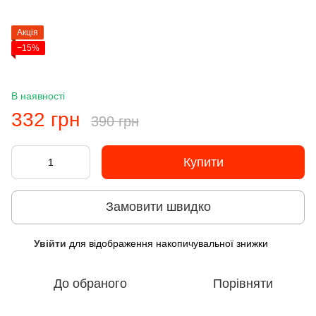
Акція
−15%
В наявності
332 грн
390 грн
Купити
Замовити швидко
Увійти
для відображення накопичувальної знижки
%
До обраного
Порівняти