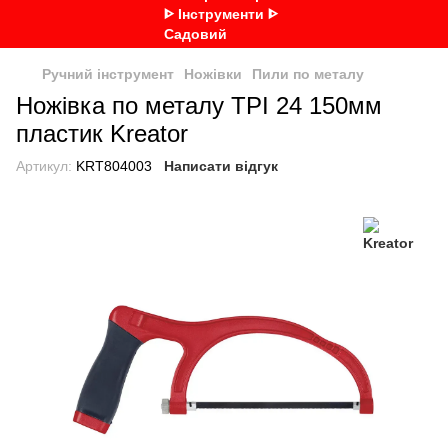
Ручний інструмент
Ножівки
Пили по металу
Ножівка по металу TPI 24 150мм
пластик Kreator
Артикул:
KRT804003
Написати відгук