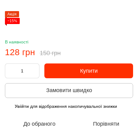
Акція
−15%
В наявності
128 грн
150 грн
Купити
Замовити швидко
Увійти
для відображення накопичувальної знижки
%
До обраного
Порівняти