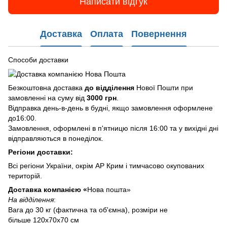
Написати відгук
Доставка
Оплата
Повернення
Способи доставки
Безкоштовна доставка
до відділення
Нової Пошти при
замовленні на суму від
3000 грн
.
Відправка день-в-день в будні, якщо замовлення оформлене
до16:00.
Замовлення, оформлені в п'ятницю після 16:00 та у вихідні дні
відправляються в понеділок.
Регіони доставки:
Всі регіони України, окрім АР Крим і тимчасово окупованих
територій.
Доставка компанією «
Нова пошта»
На відділення
:
Вага до 30 кг (фактична та об'ємна), розміри не
більше 120х70х70 см