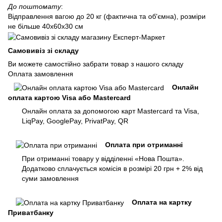
До поштомату
:
Відправлення вагою до 20 кг (фактична та об'ємна), розміри
не більше 40х60х30 см
Самовивіз зі складу
Ви можете самостійно забрати товар з нашого складу
Оплата замовлення
Онлайн
оплата картою Visa або Mastercard
Онлайн оплата за допомогою карт Mastercard та Visa,
LiqPay, GooglePay, PrivatPay, QR
Оплата при отриманні
При отриманні товару у відділенні «Нова Пошта».
Додатково сплачується комісія в розмірі 20 грн + 2% від
суми замовлення
Оплата на картку
Приватбанку