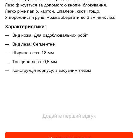
Лезо фіксується за допомогою кнопки блокування.
Легко ріже папір, картон, шпалери, скотч тощо.
У порожнистій ручці можна зберігати до 3 змінних лез.
Характеристики:
Вид ножа: Для оздоблювальних робіт
Вид леза: Сегментне
Ширина леза: 18 мм
Товщина леза: 0,5 мм
Конструкція корпусу: з висувним лезом
Додайте перший відгук