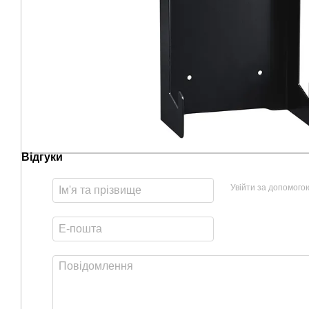
Відгуки
Увійти за допомого