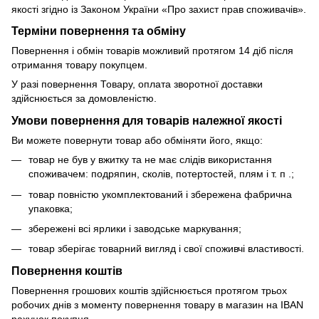
якості згідно із Законом України «Про захист прав споживачів».
Терміни повернення та обміну
Повернення і обмін товарів можливий протягом 14 діб після
отримання товару покупцем.
У разі повернення Товару, оплата зворотної доставки
здійснюється за домовленістю.
Умови повернення для товарів належної якості
Ви можете повернути товар або обміняти його, якщо:
товар не був у вжитку та не має слідів використання
споживачем: подряпин, сколів, потертостей, плям і т. п .;
товар повністю укомплектований і збережена фабрична
упаковка;
збережені всі ярлики і заводське маркування;
товар зберігає товарний вигляд і свої споживчі властивості.
Повернення коштів
Повернення грошових коштів здійснюється протягом трьох
робочих днів з моменту повернення товару в магазин на IBAN