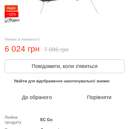
Акція
−15%
Немає в наявності
6 024 грн
7 086 грн
Повідомити, коли з'явиться
Увійти
для відображення накопичувальної знижки
%
До обраного
Порівняти
Лінійка
EC Go
продукту