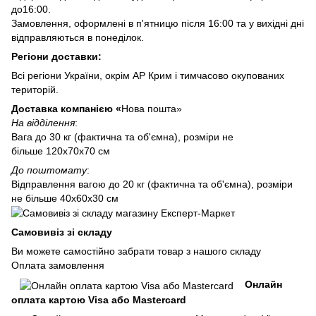
до16:00.
Замовлення, оформлені в п'ятницю після 16:00 та у вихідні дні
відправляються в понеділок.
Регіони доставки:
Всі регіони України, окрім АР Крим і тимчасово окупованих
територій.
Доставка компанією «
Нова пошта»
На відділення
:
Вага до 30 кг (фактична та об'ємна), розміри не
більше 120х70х70 см
До поштомату
:
Відправлення вагою до 20 кг (фактична та об'ємна), розміри
не більше 40х60х30 см
Самовивіз зі складу
Ви можете самостійно забрати товар з нашого складу
Оплата замовлення
Онлайн
оплата картою Visa або Mastercard