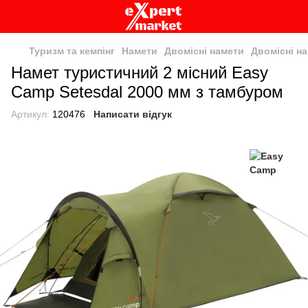
Туризм та кемпінг
Намети
Двомісні намети
Двомісні н
Намет туристичний 2 місний Easy
Camp Setesdal 2000 мм з тамбуром
Артикул:
120476
Написати відгук