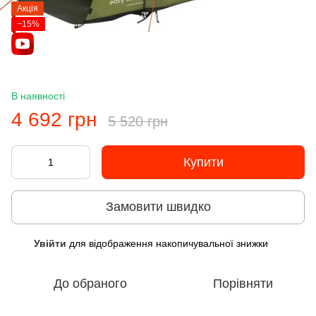
Акція
−15%
В наявності
4 692 грн
5 520 грн
Купити
Замовити швидко
Увійти
для відображення накопичувальної знижки
%
До обраного
Порівняти