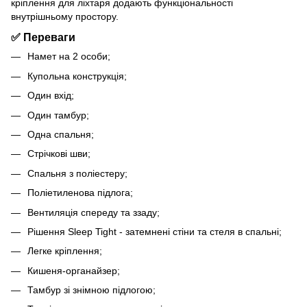
кріплення для ліхтаря додають функціональності
внутрішньому простору.
✅ Переваги
Намет на 2 особи;
Купольна конструкція;
Один вхід;
Один тамбур;
Одна спальня;
Стрічкові шви;
Спальня з поліестеру;
Поліетиленова підлога;
Вентиляція спереду та ззаду;
Рішення Sleep Tight - затемнені стіни та стеля в спальні;
Легке кріплення;
Кишеня-органайзер;
Тамбур зі знімною підлогою;