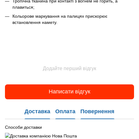
Тропічна тканина при контакті з вогнем не горить, а
плавиться;
Кольорове маркування на палицях прискорює
встановлення намету.
Додайте перший відгук
Написати відгук
Доставка
Оплата
Повернення
Способи доставки