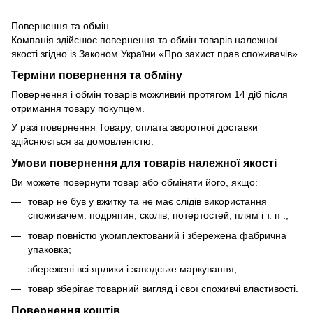
Повернення та обмін
Компанія здійснює повернення та обмін товарів належної
якості згідно із Законом України «Про захист прав споживачів».
Терміни повернення та обміну
Повернення і обмін товарів можливий протягом 14 діб після
отримання товару покупцем.
У разі повернення Товару, оплата зворотної доставки
здійснюється за домовленістю.
Умови повернення для товарів належної якості
Ви можете повернути товар або обміняти його, якщо:
товар не був у вжитку та не має слідів використання
споживачем: подряпин, сколів, потертостей, плям і т. п .;
товар повністю укомплектований і збережена фабрична
упаковка;
збережені всі ярлики і заводське маркування;
товар зберігає товарний вигляд і свої споживчі властивості.
Повернення коштів