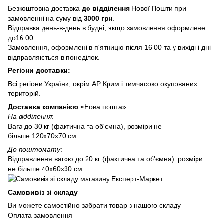
Безкоштовна доставка
до відділення
Нової Пошти при
замовленні на суму від
3000 грн
.
Відправка день-в-день в будні, якщо замовлення оформлене
до16:00.
Замовлення, оформлені в п'ятницю після 16:00 та у вихідні дні
відправляються в понеділок.
Регіони доставки:
Всі регіони України, окрім АР Крим і тимчасово окупованих
територій.
Доставка компанією «
Нова пошта»
На відділення
:
Вага до 30 кг (фактична та об'ємна), розміри не
більше 120х70х70 см
До поштомату
:
Відправлення вагою до 20 кг (фактична та об'ємна), розміри
не більше 40х60х30 см
Самовивіз зі складу
Ви можете самостійно забрати товар з нашого складу
Оплата замовлення