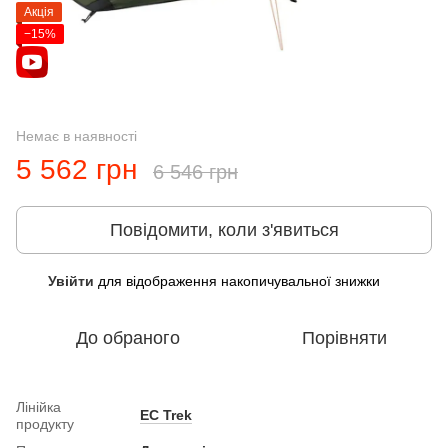
Акція
−15%
Немає в наявності
5 562 грн
6 546 грн
Повідомити, коли з'явиться
Увійти
для відображення накопичувальної знижки
%
До обраного
Порівняти
Лінійка
EC Trek
продукту