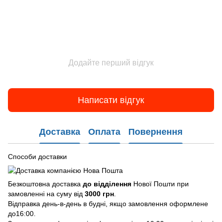
Додайте перший відгук
Написати відгук
Доставка
Оплата
Повернення
Способи доставки
Безкоштовна доставка
до відділення
Нової Пошти при
замовленні на суму від
3000 грн
.
Відправка день-в-день в будні, якщо замовлення оформлене
до16:00.