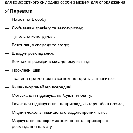
для комфортного сну однієї особи з місцем для спорядження.
✅ Переваги
Намет на 1 особу;
Любителям трекінгу та велотуризму;
Тунельна конструкція;
Вентиляція спереду та ззаду;
Швидке розкладання;
Компактні розміри в складеному вигляді;
Проклеєні шви;
Тканина при контакті з вогнем не горить, а плавиться;
Кишеня-органайзер всередині;
Мотузка для підвішування/сушіння одягу;
Гачок для підвішування, наприклад, ліхтаря або шолома;
Міцний чохол з підвищеною водонепроникністю;
Маркування на окремих компонентах прискорює
розкладання намету.