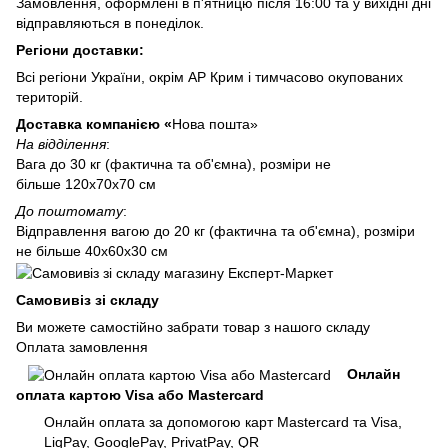
Замовлення, оформлені в п'ятницю після 16:00 та у вихідні дні
відправляються в понеділок.
Регіони доставки:
Всі регіони України, окрім АР Крим і тимчасово окупованих
територій.
Доставка компанією «
Нова пошта»
На відділення
:
Вага до 30 кг (фактична та об'ємна), розміри не
більше 120х70х70 см
До поштомату
:
Відправлення вагою до 20 кг (фактична та об'ємна), розміри
не більше 40х60х30 см
Самовивіз зі складу
Ви можете самостійно забрати товар з нашого складу
Оплата замовлення
Онлайн
оплата картою Visa або Mastercard
Онлайн оплата за допомогою карт Mastercard та Visa,
LiqPay, GooglePay, PrivatPay, QR