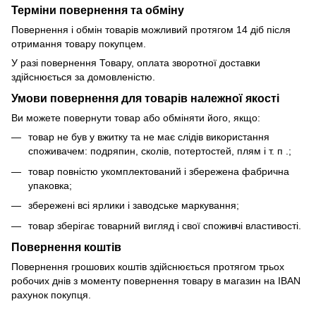
Терміни повернення та обміну
Повернення і обмін товарів можливий протягом 14 діб після
отримання товару покупцем.
У разі повернення Товару, оплата зворотної доставки
здійснюється за домовленістю.
Умови повернення для товарів належної якості
Ви можете повернути товар або обміняти його, якщо:
товар не був у вжитку та не має слідів використання
споживачем: подряпин, сколів, потертостей, плям і т. п .;
товар повністю укомплектований і збережена фабрична
упаковка;
збережені всі ярлики і заводське маркування;
товар зберігає товарний вигляд і свої споживчі властивості.
Повернення коштів
Повернення грошових коштів здійснюється протягом трьох
робочих днів з моменту повернення товару в магазин на IBAN
рахунок покупця.