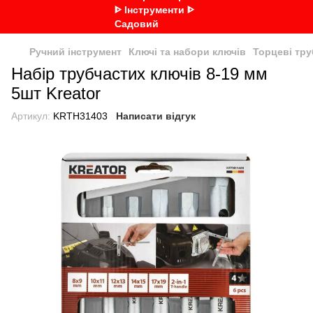
Ручний інструмент
Ключі та набори ключів
Торцеві тру
Набір трубчастих ключів 8-19 мм
5шт Kreator
Артикул:
KRTH31403
Написати відгук