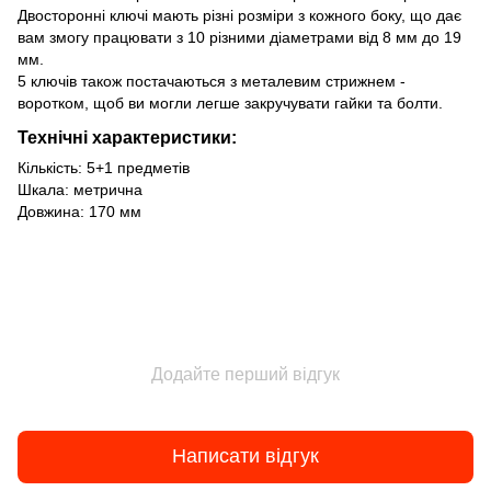
Двосторонні ключі мають різні розміри з кожного боку, що дає
вам змогу працювати з 10 різними діаметрами від 8 мм до 19
мм.
5 ключів також постачаються з металевим стрижнем -
воротком, щоб ви могли легше закручувати гайки та болти.
Технічні характеристики:
Кількість: 5+1 предметів
Шкала: метрична
Довжина: 170 мм
Додайте перший відгук
Написати відгук