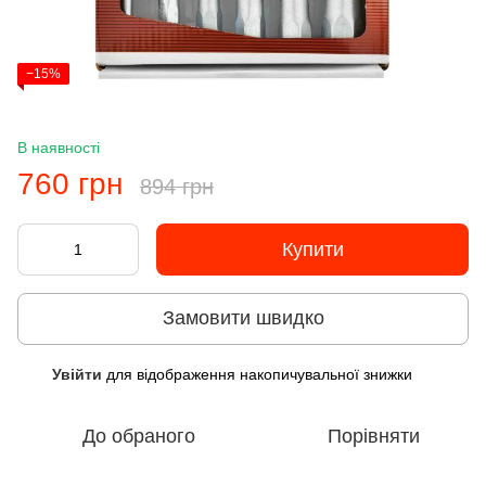
−15%
В наявності
760 грн
894 грн
Купити
Замовити швидко
Увійти
для відображення накопичувальної знижки
%
До обраного
Порівняти