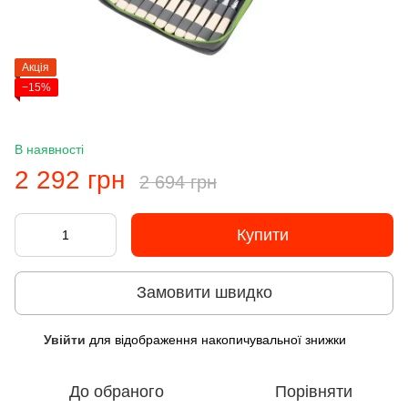
Акція
−15%
В наявності
2 292 грн
2 694 грн
Купити
Замовити швидко
Увійти
для відображення накопичувальної знижки
%
До обраного
Порівняти