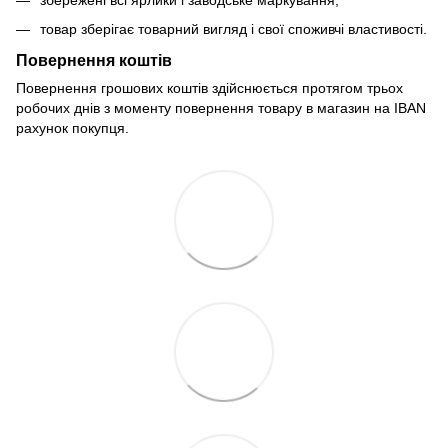
збережені всі ярлики і заводське маркування;
товар зберігає товарний вигляд і свої споживчі властивості.
Повернення коштів
Повернення грошових коштів здійснюється протягом трьох
робочих днів з моменту повернення товару в магазин на IBAN
рахунок покупця.