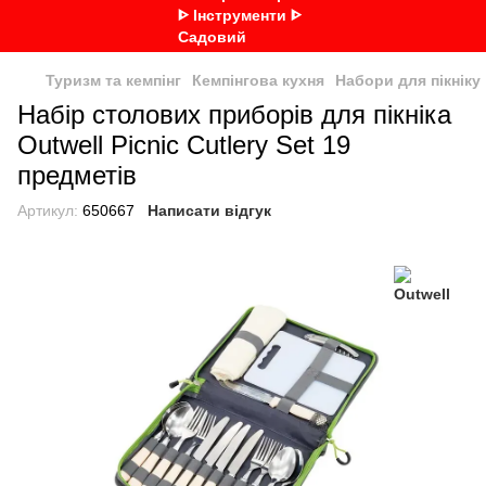
Туризм та кемпінг
Кемпінгова кухня
Набори для пікніку
Набір столових приборів для пікніка
Outwell Picnic Cutlery Set 19
предметів
Артикул:
650667
Написати відгук