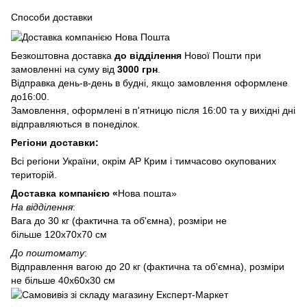
Способи доставки
Безкоштовна доставка
до відділення
Нової Пошти при
замовленні на суму від
3000 грн
.
Відправка день-в-день в будні, якщо замовлення оформлене
до16:00.
Замовлення, оформлені в п'ятницю після 16:00 та у вихідні дні
відправляються в понеділок.
Регіони доставки:
Всі регіони України, окрім АР Крим і тимчасово окупованих
територій.
Доставка компанією «
Нова пошта»
На відділення
:
Вага до 30 кг (фактична та об'ємна), розміри не
більше 120х70х70 см
До поштомату
:
Відправлення вагою до 20 кг (фактична та об'ємна), розміри
не більше 40х60х30 см