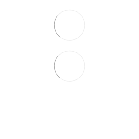
(067) 189-66-67
(063) 329-52-32
Контакти
Повна версія сайту