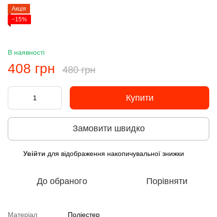
Акція
−15%
В наявності
408 грн
480 грн
Купити
Замовити швидко
Увійти
для відображення накопичувальної знижки
%
До обраного
Порівняти
Матеріал
Поліестер