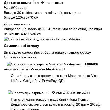
Доставка компанією «
Нова пошта»
На відділення
:
Вага до 30 кг (фактична та об'ємна), розміри не
більше 120х70х70 см
До поштомату
:
Відправлення вагою до 20 кг (фактична та об'ємна), розміри
не більше 40х60х30 см
Самовивіз зі складу
Ви можете самостійно забрати товар з нашого складу
Оплата замовлення
Онлайн
оплата картою Visa або Mastercard
Онлайн оплата за допомогою карт Mastercard та Visa,
LiqPay, GooglePay, PrivatPay, QR
Оплата при отриманні
При отриманні товару у відділенні «Нова Пошта».
Додатково сплачується комісія в розмірі 20 грн + 2% від
суми замовлення