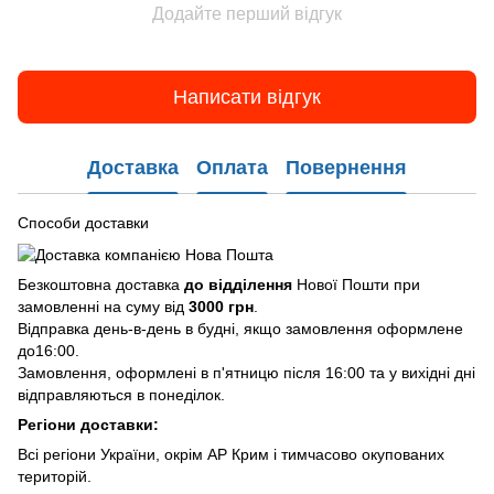
Додайте перший відгук
Написати відгук
Доставка
Оплата
Повернення
Способи доставки
Безкоштовна доставка
до відділення
Нової Пошти при
замовленні на суму від
3000 грн
.
Відправка день-в-день в будні, якщо замовлення оформлене
до16:00.
Замовлення, оформлені в п'ятницю після 16:00 та у вихідні дні
відправляються в понеділок.
Регіони доставки:
Всі регіони України, окрім АР Крим і тимчасово окупованих
територій.