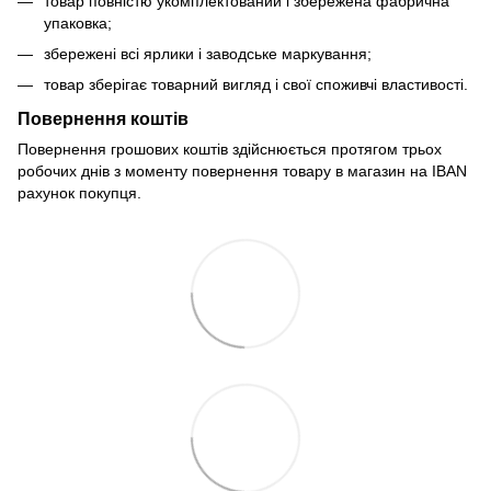
товар повністю укомплектований і збережена фабрична
упаковка;
збережені всі ярлики і заводське маркування;
товар зберігає товарний вигляд і свої споживчі властивості.
Повернення коштів
Повернення грошових коштів здійснюється протягом трьох
робочих днів з моменту повернення товару в магазин на IBAN
рахунок покупця.