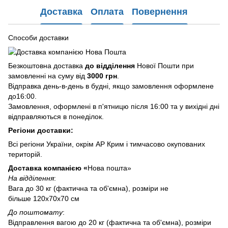
Доставка
Оплата
Повернення
Способи доставки
Безкоштовна доставка
до відділення
Нової Пошти при
замовленні на суму від
3000 грн
.
Відправка день-в-день в будні, якщо замовлення оформлене
до16:00.
Замовлення, оформлені в п'ятницю після 16:00 та у вихідні дні
відправляються в понеділок.
Регіони доставки:
Всі регіони України, окрім АР Крим і тимчасово окупованих
територій.
Доставка компанією «
Нова пошта»
На відділення
:
Вага до 30 кг (фактична та об'ємна), розміри не
більше 120х70х70 см
До поштомату
:
Відправлення вагою до 20 кг (фактична та об'ємна), розміри