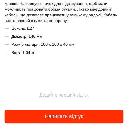
кришці. На корпусі є гачок для підвішування, щоб мати
можливість працювати обома руками. Ліхтар має довгий
кабель, що дозволяє працювати у великому радіусі. Кабель
виготовлений з гуми та неопрену.
Цоколь: Е27
Діаметр: 146 мм
Розмір ліхтаря: 100 x 100 x 40 мм
Вага: 1,04 кг
Додайте перший відгук
Написати відгук