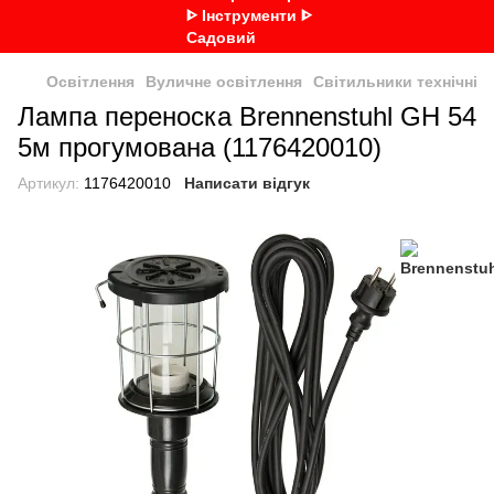
Освітлення
Вуличне освітлення
Світильники технічні
Лампа переноска Brennenstuhl GH 54
5м прогумована (1176420010)
Артикул:
1176420010
Написати відгук