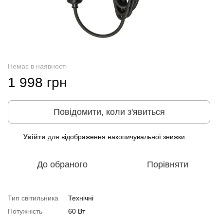
Немає в наявності
1 998 грн
Повідомити, коли з'явиться
Увійти
для відображення накопичувальної знижки
%
До обраного
Порівняти
Тип світильника
Технічні
Потужність
60 Вт