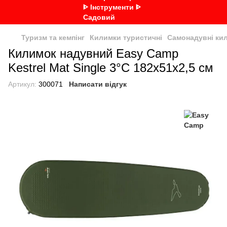
Туризм та кемпінг
Килимки туристичні
Самонадувні ки
Килимок надувний Easy Camp
Kestrel Mat Single 3°C 182x51x2,5 см
Артикул:
300071
Написати відгук