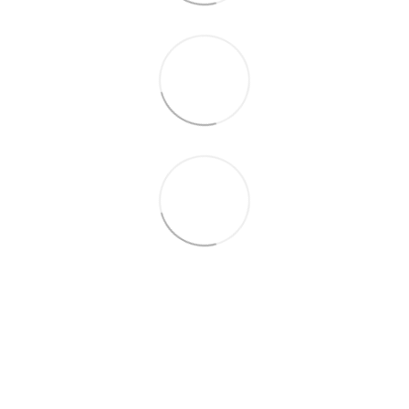
(067) 189-66-67
(063) 329-52-32
Контакти
Повна версія сайту