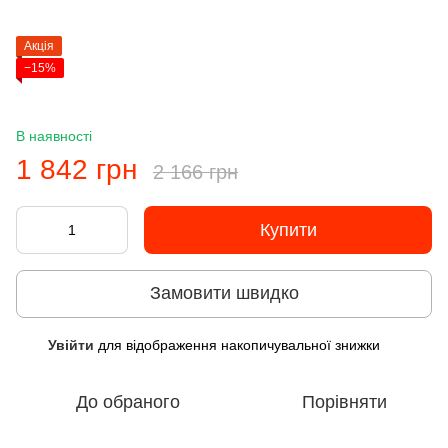
Акція
−15%
В наявності
1 842 грн
2 166 грн
Купити
Замовити швидко
Увійти
для відображення накопичувальної знижки
%
До обраного
Порівняти