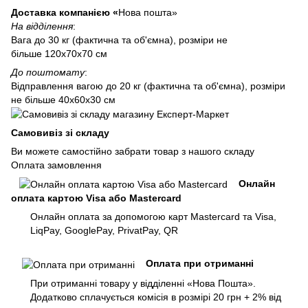
Доставка компанією «
Нова пошта»
На відділення
:
Вага до 30 кг (фактична та об'ємна), розміри не
більше 120х70х70 см
До поштомату
:
Відправлення вагою до 20 кг (фактична та об'ємна), розміри
не більше 40х60х30 см
Самовивіз зі складу
Ви можете самостійно забрати товар з нашого складу
Оплата замовлення
Онлайн
оплата картою Visa або Mastercard
Онлайн оплата за допомогою карт Mastercard та Visa,
LiqPay, GooglePay, PrivatPay, QR
Оплата при отриманні
При отриманні товару у відділенні «Нова Пошта».
Додатково сплачується комісія в розмірі 20 грн + 2% від