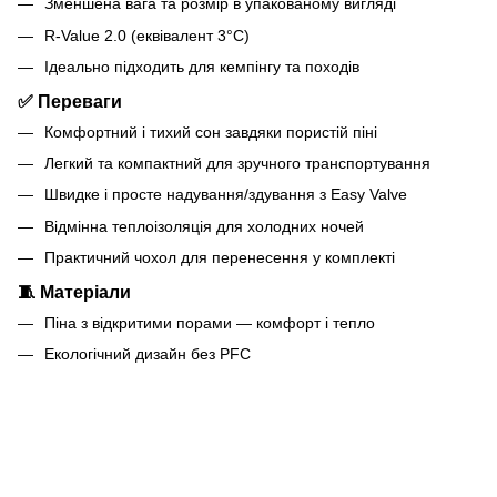
Зменшена вага та розмір в упакованому вигляді
R-Value 2.0 (еквівалент 3°C)
Ідеально підходить для кемпінгу та походів
✅ Переваги
Комфортний і тихий сон завдяки пористій піні
Легкий та компактний для зручного транспортування
Швидке і просте надування/здування з Easy Valve
Відмінна теплоізоляція для холодних ночей
Практичний чохол для перенесення у комплекті
🧵 Матеріали
Піна з відкритими порами — комфорт і тепло
Екологічний дизайн без PFC