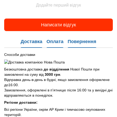
Додайте перший відгук
Написати відгук
Доставка
Оплата
Повернення
Способи доставки
Безкоштовна доставка
до відділення
Нової Пошти при
замовленні на суму від
3000 грн
.
Відправка день-в-день в будні, якщо замовлення оформлене
до16:00.
Замовлення, оформлені в п'ятницю після 16:00 та у вихідні дні
відправляються в понеділок.
Регіони доставки:
Всі регіони України, окрім АР Крим і тимчасово окупованих
територій.