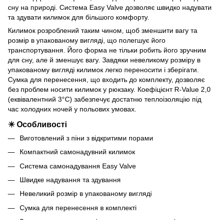
сну на природі. Система Easy Valve дозволяє швидко надувати
та здувати килимок для більшого комфорту.
Килимок розроблений таким чином, щоб зменшити вагу та
розмір в упакованому вигляді, що полегшує його
транспортування. Його форма не тільки робить його зручним
для сну, але й зменшує вагу. Завдяки невеликому розміру в
упакованому вигляді килимок легко переносити і зберігати.
Сумка для перенесення, що входить до комплекту, дозволяє
без проблем носити килимок у рюкзаку. Коефіцієнт R-Value 2,0
(еквівалентний 3°C) забезпечує достатню теплоізоляцію під
час холодних ночей у польових умовах.
✴️ Особливості
Виготовлений з піни з відкритими порами
Компактний самонадувний килимок
Система самонадування Easy Valve
Швидке надування та здування
Невеликий розмір в упакованому вигляді
Сумка для перенесення в комплекті