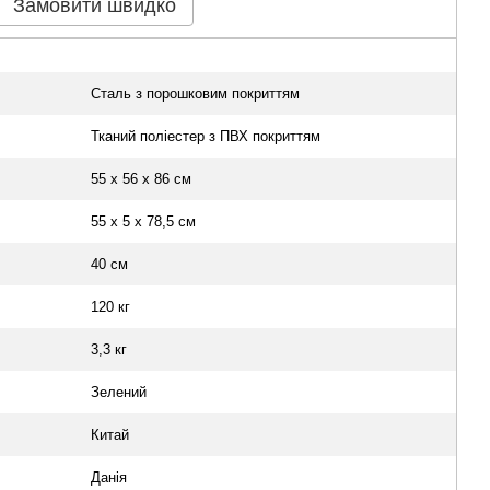
Замовити швидко
Сталь з порошковим покриттям
Тканий поліестер з ПВХ покриттям
55 x 56 x 86 см
55 х 5 х 78,5 см
40 см
120 кг
3,3 кг
Зелений
Китай
Данія