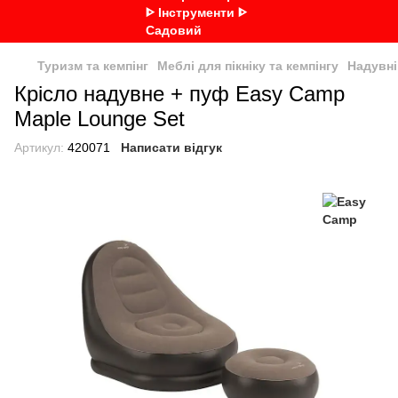
Туризм та кемпінг
Меблі для пікніку та кемпінгу
Надувні
Крісло надувне + пуф Easy Camp
Maple Lounge Set
Артикул:
420071
Написати відгук