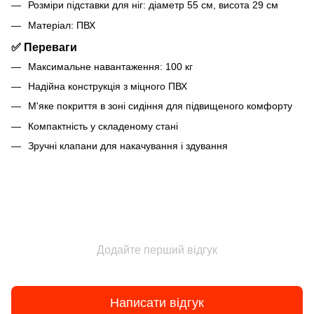
Розміри підставки для ніг: діаметр 55 см, висота 29 см
Матеріал: ПВХ
✅ Переваги
Максимальне навантаження: 100 кг
Надійна конструкція з міцного ПВХ
М'яке покриття в зоні сидіння для підвищеного комфорту
Компактність у складеному стані
Зручні клапани для накачування і здування
Додайте перший відгук
Написати відгук