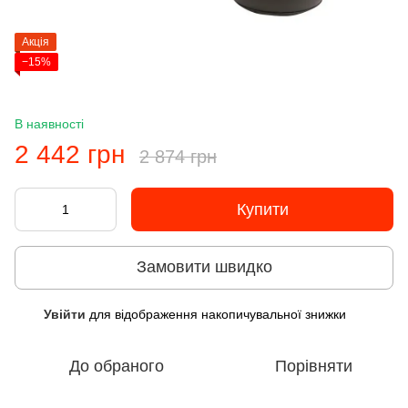
Акція
−15%
В наявності
2 442 грн
2 874 грн
Купити
Замовити швидко
Увійти
для відображення накопичувальної знижки
%
До обраного
Порівняти