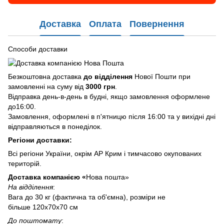
Доставка
Оплата
Повернення
Способи доставки
Безкоштовна доставка
до відділення
Нової Пошти при
замовленні на суму від
3000 грн
.
Відправка день-в-день в будні, якщо замовлення оформлене
до16:00.
Замовлення, оформлені в п'ятницю після 16:00 та у вихідні дні
відправляються в понеділок.
Регіони доставки:
Всі регіони України, окрім АР Крим і тимчасово окупованих
територій.
Доставка компанією «
Нова пошта»
На відділення
:
Вага до 30 кг (фактична та об'ємна), розміри не
більше 120х70х70 см
До поштомату
: