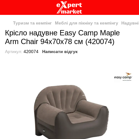
Туризм та кемпінг
Меблі для пікніку та кемпінгу
Надувні
Крісло надувне Easy Camp Maple
Arm Chair 94x70x78 см (420074)
Артикул:
420074
Написати відгук