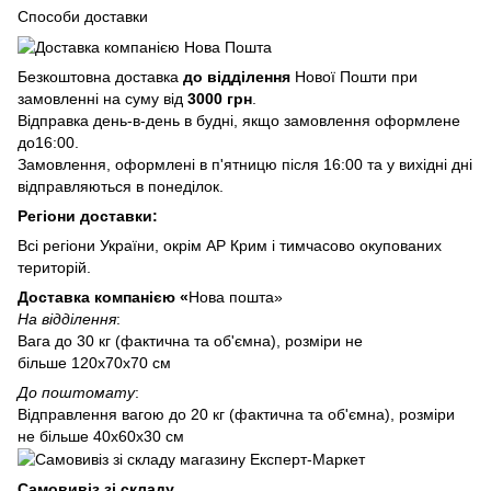
Способи доставки
Безкоштовна доставка
до відділення
Нової Пошти при
замовленні на суму від
3000 грн
.
Відправка день-в-день в будні, якщо замовлення оформлене
до16:00.
Замовлення, оформлені в п'ятницю після 16:00 та у вихідні дні
відправляються в понеділок.
Регіони доставки:
Всі регіони України, окрім АР Крим і тимчасово окупованих
територій.
Доставка компанією «
Нова пошта»
На відділення
:
Вага до 30 кг (фактична та об'ємна), розміри не
більше 120х70х70 см
До поштомату
:
Відправлення вагою до 20 кг (фактична та об'ємна), розміри
не більше 40х60х30 см
Самовивіз зі складу