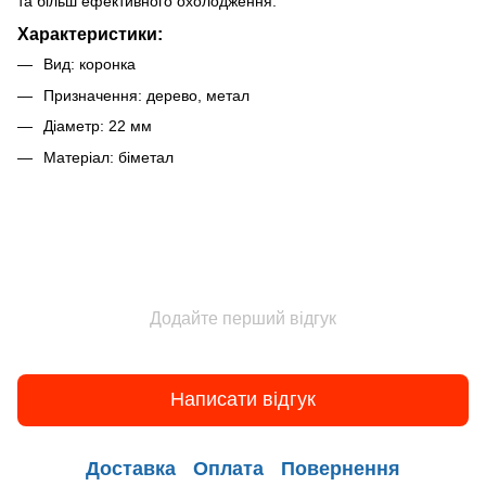
та більш ефективного охолодження.
Характеристики:
Вид: коронка
Призначення: дерево, метал
Діаметр: 22 мм
Матеріал: біметал
Додайте перший відгук
Написати відгук
Доставка
Оплата
Повернення