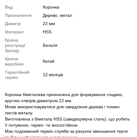
Вид
Коронка
Призначення
Дерево, метал
Діаметр
22 мм
Матеріал
HSS
Країна
реєстрації
Бельгія
бренду
Країна
Китай
виробник
Гарантійний
12 місяців
термін
Коронка біметалева призначена для формування гладких,
круглих отворів діаметром 22 мм.
Може використовуватися для свердління дерева і тонких
листів металу.
Виготовлена з біметалу HSS (швидкоріжуча сталь), що робить
її потужною, термо- та зносостійкою.
Має подовжений термін служби за рахунок зменшення тертя