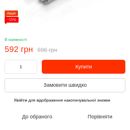
Акція
−15%
В наявності
592 грн
696 грн
Купити
Замовити швидко
Увійти
для відображення накопичувальної знижки
%
До обраного
Порівняти