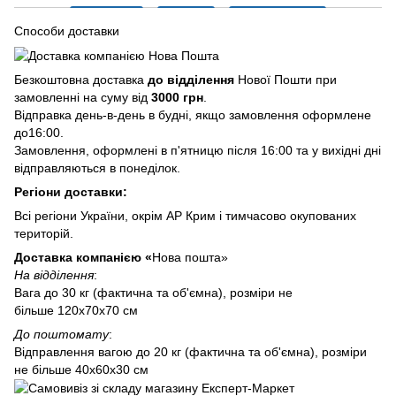
Способи доставки
Безкоштовна доставка
до відділення
Нової Пошти при
замовленні на суму від
3000 грн
.
Відправка день-в-день в будні, якщо замовлення оформлене
до16:00.
Замовлення, оформлені в п'ятницю після 16:00 та у вихідні дні
відправляються в понеділок.
Регіони доставки:
Всі регіони України, окрім АР Крим і тимчасово окупованих
територій.
Доставка компанією «
Нова пошта»
На відділення
:
Вага до 30 кг (фактична та об'ємна), розміри не
більше 120х70х70 см
До поштомату
:
Відправлення вагою до 20 кг (фактична та об'ємна), розміри
не більше 40х60х30 см