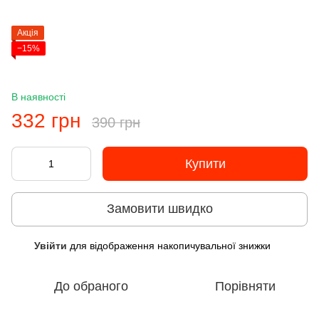
Акція
−15%
В наявності
332 грн
390 грн
Купити
Замовити швидко
Увійти
для відображення накопичувальної знижки
%
До обраного
Порівняти