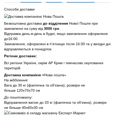
Способи доставки
Безкоштовна доставка
до відділення
Нової Пошти при
замовленні на суму від
3000 грн
.
Відправка день-в-день в будні, якщо замовлення оформлене
до16:00.
Замовлення, оформлені в п'ятницю після 16:00 та у вихідні дні
відправляються в понеділок.
Регіони доставки:
Всі регіони України, окрім АР Крим і тимчасово окупованих
територій.
Доставка компанією «
Нова пошта»
На відділення
:
Вага до 30 кг (фактична та об'ємна), розміри не
більше 120х70х70 см
До поштомату
:
Відправлення вагою до 20 кг (фактична та об'ємна), розміри
не більше 40х60х30 см