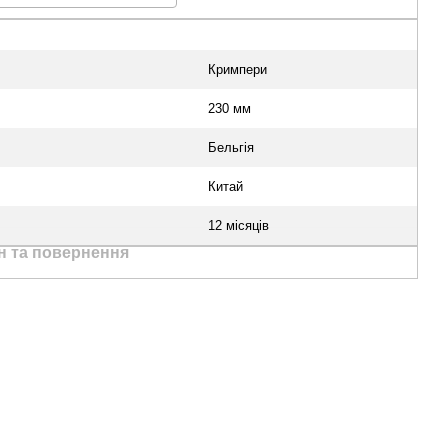
Кримпери
230 мм
Бельгія
Китай
12 місяців
н та повернення