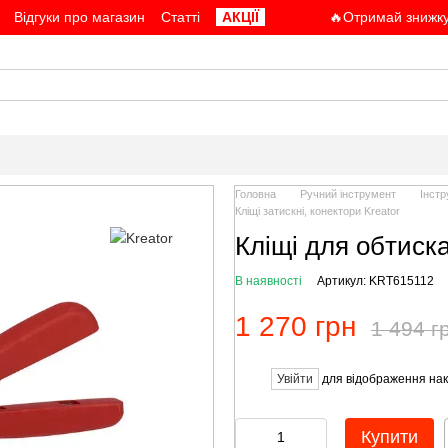
Відгуки про магазин
Статті
АКЦІЇ
🔥Отримай знижку
Головна
Ручний інструмент
Інст
Кліщі затискні, конектори Kreator
Кліщі для обтиск
В наявності
Артикул: KRT615112
1 270 грн
1 494 г
Увійти
для відображення нак
%
Купити