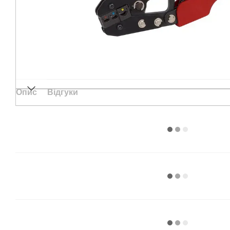
Опис
Відгуки