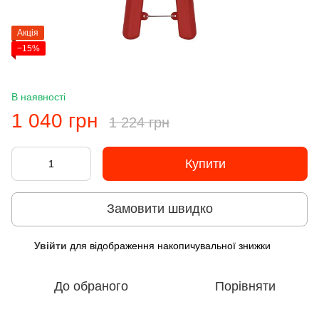
Акція
−15%
В наявності
1 040 грн
1 224 грн
Купити
Замовити швидко
Увійти
для відображення накопичувальної знижки
%
До обраного
Порівняти