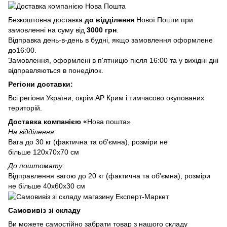
Безкоштовна доставка
до відділення
Нової Пошти при
замовленні на суму від
3000 грн
.
Відправка день-в-день в будні, якщо замовлення оформлене
до16:00.
Замовлення, оформлені в п'ятницю після 16:00 та у вихідні дні
відправляються в понеділок.
Регіони доставки:
Всі регіони України, окрім АР Крим і тимчасово окупованих
територій.
Доставка компанією «
Нова пошта»
На відділення
:
Вага до 30 кг (фактична та об'ємна), розміри не
більше 120х70х70 см
До поштомату
:
Відправлення вагою до 20 кг (фактична та об'ємна), розміри
не більше 40х60х30 см
Самовивіз зі складу
Ви можете самостійно забрати товар з нашого складу