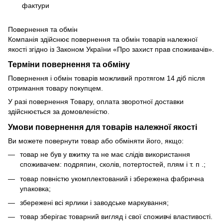
фактури
Повернення та обмін
Компанія здійснює повернення та обмін товарів належної
якості згідно із Законом України «Про захист прав споживачів».
Терміни повернення та обміну
Повернення і обмін товарів можливий протягом 14 діб після
отримання товару покупцем.
У разі повернення Товару, оплата зворотної доставки
здійснюється за домовленістю.
Умови повернення для товарів належної якості
Ви можете повернути товар або обміняти його, якщо:
товар не був у вжитку та не має слідів використання
споживачем: подряпин, сколів, потертостей, плям і т. п .;
товар повністю укомплектований і збережена фабрична
упаковка;
збережені всі ярлики і заводське маркування;
товар зберігає товарний вигляд і свої споживчі властивості.