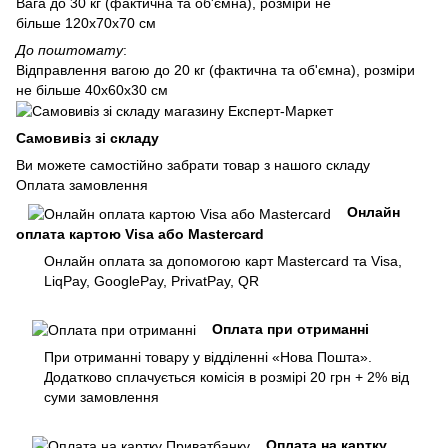
Вага до 30 кг (фактична та об'ємна), розміри не
більше 120х70х70 см
До поштомату
:
Відправлення вагою до 20 кг (фактична та об'ємна), розміри
не більше 40х60х30 см
Самовивіз зі складу
Ви можете самостійно забрати товар з нашого складу
Оплата замовлення
Онлайн
оплата картою Visa або Mastercard
Онлайн оплата за допомогою карт Mastercard та Visa,
LiqPay, GooglePay, PrivatPay, QR
Оплата при отриманні
При отриманні товару у відділенні «Нова Пошта».
Додатково сплачується комісія в розмірі 20 грн + 2% від
суми замовлення
Оплата на картку