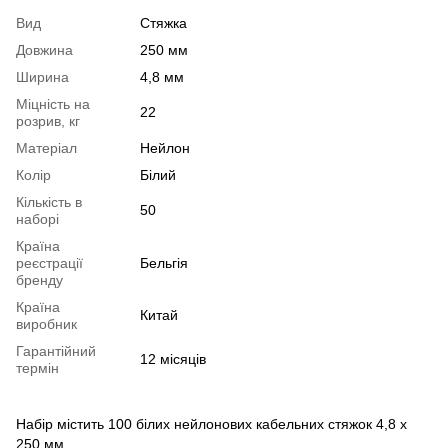
Вид
Стяжка
Довжина
250 мм
Ширина
4,8 мм
Міцність на
22
розрив, кг
Матеріал
Нейлон
Колір
Білий
Кількість в
50
наборі
Країна
реєстрації
Бельгія
бренду
Країна
Китай
виробник
Гарантійний
12 місяців
термін
Набір містить 100 білих нейлонових кабельних стяжок 4,8 x
250 мм.