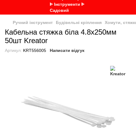
Ручний інструмент
Будівельні кріплення
Хомути, стяжк
Кабельна стяжка біла 4.8x250мм
50шт Kreator
Артикул:
KRT556005
Написати відгук