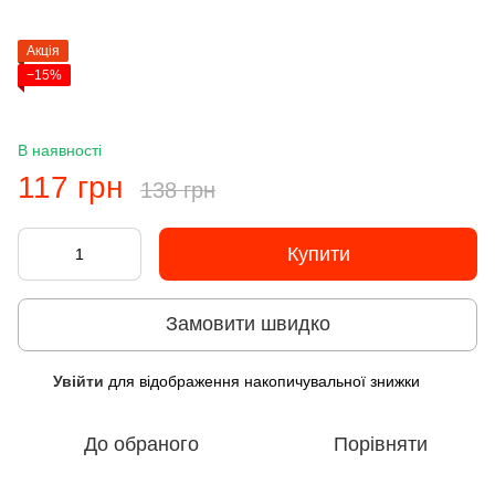
Акція
−15%
В наявності
117 грн
138 грн
Купити
Замовити швидко
Увійти
для відображення накопичувальної знижки
%
До обраного
Порівняти