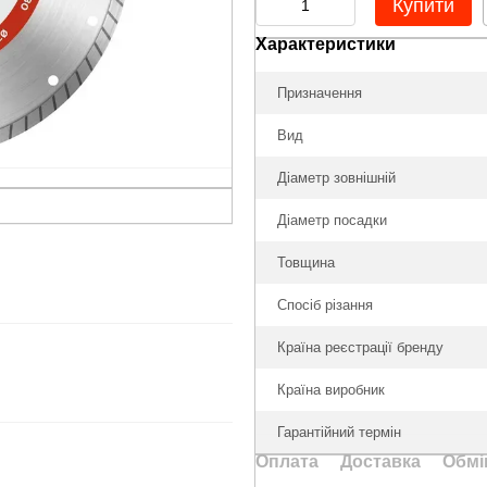
Купити
Характеристики
Призначення
Вид
Діаметр зовнішній
Діаметр посадки
Товщина
Спосіб різання
Країна реєстрації бренду
Країна виробник
Гарантійний термін
Оплата
Доставка
Обмі