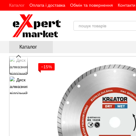
Перейти до основного контенту
Каталог
Оплата і доставка
Обмін та повернення
Контакти
Каталог
−15%