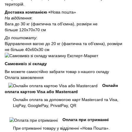
територій.
Доставка компанією «
Нова пошта»
На відділення
:
Вага до 30 кг (фактична та об'ємна), розміри не
більше 120х70х70 см
До поштомату
:
Відправлення вагою до 20 кг (фактична та об'ємна), розміри
не більше 40х60х30 см
Самовивіз зі складу
Ви можете самостійно забрати товар з нашого складу
Оплата замовлення
Онлайн
оплата картою Visa або Mastercard
Онлайн оплата за допомогою карт Mastercard та Visa,
LiqPay, GooglePay, PrivatPay, QR
Оплата при отриманні
При отриманні товару у відділенні «Нова Пошта».