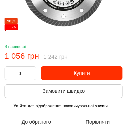
Акція
−15%
В наявності
1 056 грн
1 242 грн
Купити
Замовити швидко
Увійти
для відображення накопичувальної знижки
%
До обраного
Порівняти