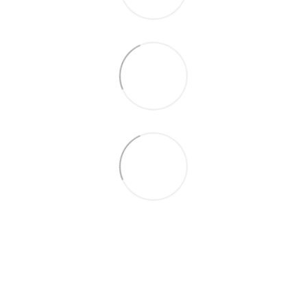
(067) 189-66-67
(063) 329-52-32
Контакти