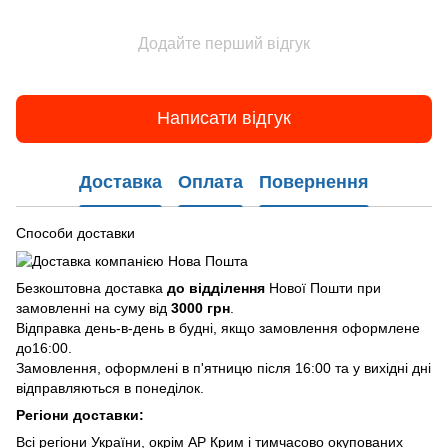
Додайте перший відгук
Написати відгук
Доставка
Оплата
Повернення
Способи доставки
Безкоштовна доставка
до відділення
Нової Пошти при
замовленні на суму від
3000 грн
.
Відправка день-в-день в будні, якщо замовлення оформлене
до16:00.
Замовлення, оформлені в п'ятницю після 16:00 та у вихідні дні
відправляються в понеділок.
Регіони доставки:
Всі регіони України, окрім АР Крим і тимчасово окупованих