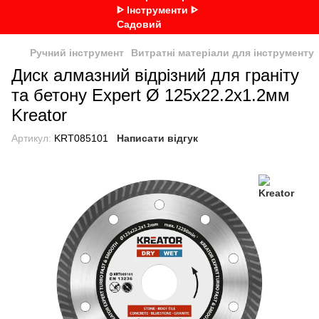
Ручний інструмент
Витратні матеріали для інструменту
Диск алмазний відрізний для граніту
та бетону Expert Ø 125х22.2х1.2мм
Kreator
Артикул:
KRT085101
Написати відгук