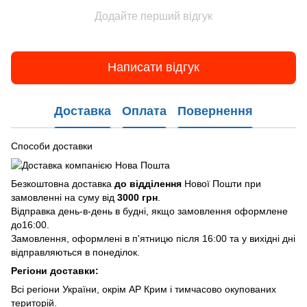
Додайте перший відгук
Написати відгук
Доставка
Оплата
Повернення
Способи доставки
Безкоштовна доставка
до відділення
Нової Пошти при
замовленні на суму від
3000 грн
.
Відправка день-в-день в будні, якщо замовлення оформлене
до16:00.
Замовлення, оформлені в п'ятницю після 16:00 та у вихідні дні
відправляються в понеділок.
Регіони доставки:
Всі регіони України, окрім АР Крим і тимчасово окупованих
територій.