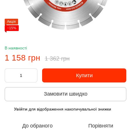
Акція
−15%
В наявності
1 158 грн
1 362 грн
Купити
Замовити швидко
Увійти
для відображення накопичувальної знижки
%
До обраного
Порівняти