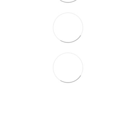
(067) 189-66-67
(063) 329-52-32
Контакти
Повна версія сайту