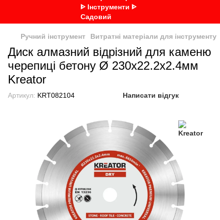
Ручний інструмент
Витратні матеріали для інструменту
Диск алмазний відрізний для каменю
черепиці бетону Ø 230х22.2х2.4мм
Kreator
Артикул:
KRT082104
Написати відгук