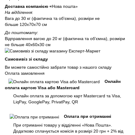
Доставка компанією «
Нова пошта»
На відділення
:
Вага до 30 кг (фактична та об'ємна), розміри не
більше 120х70х70 см
До поштомату
:
Відправлення вагою до 20 кг (фактична та об'ємна), розміри
не більше 40х60х30 см
Самовивіз зі складу
Ви можете самостійно забрати товар з нашого складу
Оплата замовлення
Онлайн
оплата картою Visa або Mastercard
Онлайн оплата за допомогою карт Mastercard та Visa,
LiqPay, GooglePay, PrivatPay, QR
Оплата при отриманні
При отриманні товару у відділенні «Нова Пошта».
Додатково сплачується комісія в розмірі 20 грн + 2% від