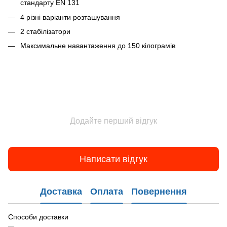
стандарту EN 131
4 різні варіанти розташування
2 стабілізатори
Максимальне навантаження до 150 кілограмів
Додайте перший відгук
Написати відгук
Доставка
Оплата
Повернення
Способи доставки