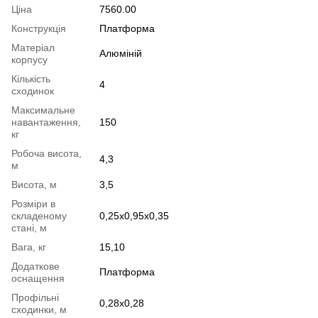
Ціна
7560.00
Конструкція
Платформа
Матеріал
Алюміній
корпусу
Кількість
4
сходинок
Максимальне
навантаження,
150
кг
Робоча висота,
4,3
м
Висота, м
3,5
Розміри в
складеному
0,25x0,95x0,35
стані, м
Вага, кг
15,10
Додаткове
Платформа
оснащення
Профільні
0,28х0,28
сходинки, м