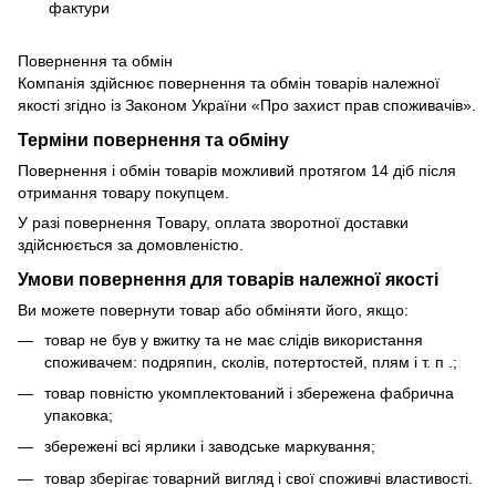
фактури
Повернення та обмін
Компанія здійснює повернення та обмін товарів належної
якості згідно із Законом України «Про захист прав споживачів».
Терміни повернення та обміну
Повернення і обмін товарів можливий протягом 14 діб після
отримання товару покупцем.
У разі повернення Товару, оплата зворотної доставки
здійснюється за домовленістю.
Умови повернення для товарів належної якості
Ви можете повернути товар або обміняти його, якщо:
товар не був у вжитку та не має слідів використання
споживачем: подряпин, сколів, потертостей, плям і т. п .;
товар повністю укомплектований і збережена фабрична
упаковка;
збережені всі ярлики і заводське маркування;
товар зберігає товарний вигляд і свої споживчі властивості.