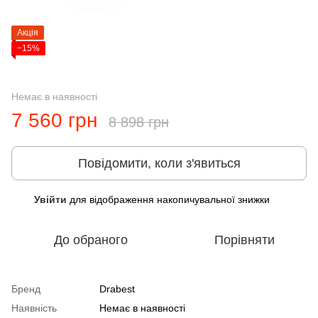
Акція
−15%
Немає в наявності
7 560 грн
8 898 грн
Повідомити, коли з'явиться
Увійти
для відображення накопичувальної знижки
%
До обраного
Порівняти
Бренд
Drabest
Наявність
Немає в наявності