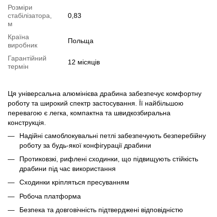
Розміри
стабілізатора,
0,83
м
Країна
Польща
виробник
Гарантійний
12 місяців
термін
Ця універсальна алюмінієва драбина забезпечує комфортну
роботу та широкий спектр застосування. Її найбільшою
перевагою є легка, компактна та швидкозбиральна
конструкція.
Надійні самоблокувальні петлі забезпечують безперебійну
роботу за будь-якої конфігурації драбини
Протиковзкі, рифлені сходинки, що підвищують стійкість
драбини під час використання
Сходинки кріпляться пресуванням
Робоча платформа
Безпека та довговічність підтверджені відповідністю