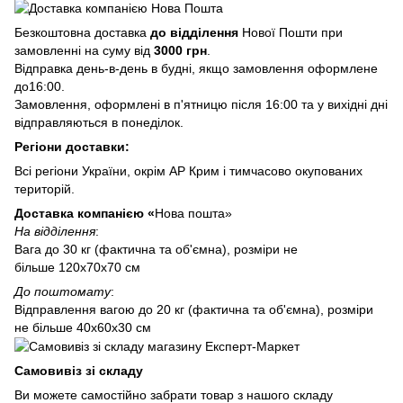
Безкоштовна доставка
до відділення
Нової Пошти при
замовленні на суму від
3000 грн
.
Відправка день-в-день в будні, якщо замовлення оформлене
до16:00.
Замовлення, оформлені в п'ятницю після 16:00 та у вихідні дні
відправляються в понеділок.
Регіони доставки:
Всі регіони України, окрім АР Крим і тимчасово окупованих
територій.
Доставка компанією «
Нова пошта»
На відділення
:
Вага до 30 кг (фактична та об'ємна), розміри не
більше 120х70х70 см
До поштомату
:
Відправлення вагою до 20 кг (фактична та об'ємна), розміри
не більше 40х60х30 см
Самовивіз зі складу
Ви можете самостійно забрати товар з нашого складу