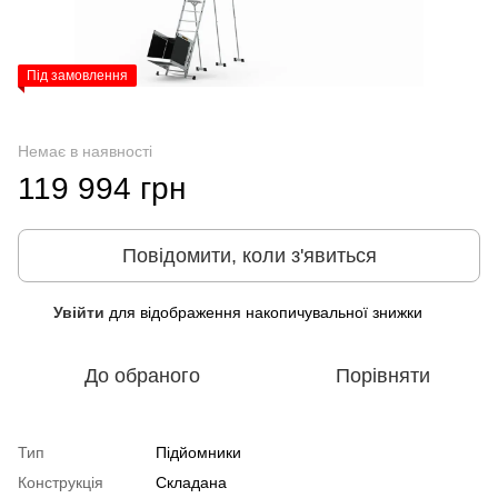
Під замовлення
Немає в наявності
119 994 грн
Повідомити, коли з'явиться
Увійти
для відображення накопичувальної знижки
%
До обраного
Порівняти
Тип
Підйомники
Конструкція
Складана