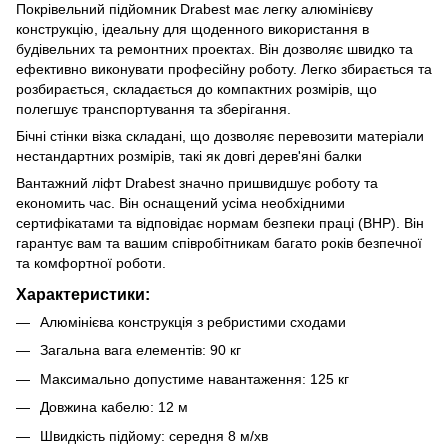
Покрівельний підйомник Drabest має легку алюмінієву
конструкцію, ідеальну для щоденного використання в
будівельних та ремонтних проектах. Він дозволяє швидко та
ефективно виконувати професійну роботу. Легко збирається та
розбирається, складається до компактних розмірів, що
полегшує транспортування та зберігання.
Бічні стінки візка складані, що дозволяє перевозити матеріали
нестандартних розмірів, такі як довгі дерев'яні балки
Вантажний ліфт Drabest значно пришвидшує роботу та
економить час. Він оснащений усіма необхідними
сертифікатами та відповідає нормам безпеки праці (BHP). Він
гарантує вам та вашим співробітникам багато років безпечної
та комфортної роботи.
Характеристики:
Алюмінієва конструкція з ребристими сходами
Загальна вага елементів: 90 кг
Максимально допустиме навантаження: 125 кг
Довжина кабелю: 12 м
Швидкість підйому: середня 8 м/хв