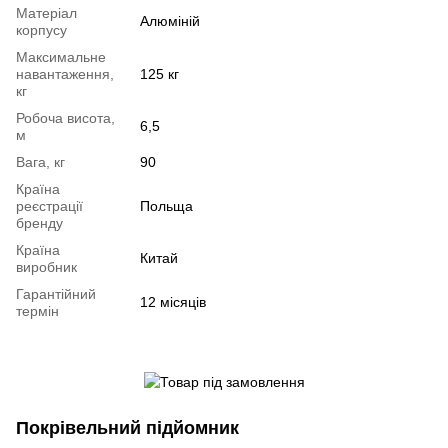
Матеріал
Алюміній
корпусу
Максимальне
навантаження,
125 кг
кг
Робоча висота,
6,5
м
Вага, кг
90
Країна
реєстрації
Польща
бренду
Країна
Китай
виробник
Гарантійний
12 місяців
термін
Покрівельний підйомник