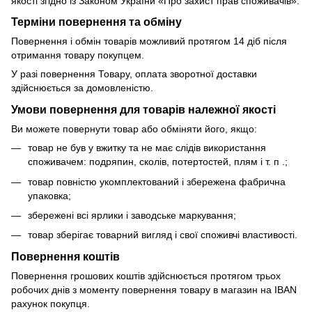
якості згідно із Законом України «Про захист прав споживачів».
Терміни повернення та обміну
Повернення і обмін товарів можливий протягом 14 діб після
отримання товару покупцем.
У разі повернення Товару, оплата зворотної доставки
здійснюється за домовленістю.
Умови повернення для товарів належної якості
Ви можете повернути товар або обміняти його, якщо:
товар не був у вжитку та не має слідів використання
споживачем: подряпин, сколів, потертостей, плям і т. п .;
товар повністю укомплектований і збережена фабрична
упаковка;
збережені всі ярлики і заводське маркування;
товар зберігає товарний вигляд і свої споживчі властивості.
Повернення коштів
Повернення грошових коштів здійснюється протягом трьох
робочих днів з моменту повернення товару в магазин на IBAN
рахунок покупця.