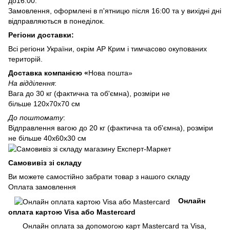
до16:00.
Замовлення, оформлені в п'ятницю після 16:00 та у вихідні дні
відправляються в понеділок.
Регіони доставки:
Всі регіони України, окрім АР Крим і тимчасово окупованих
територій.
Доставка компанією «
Нова пошта»
На відділення
:
Вага до 30 кг (фактична та об'ємна), розміри не
більше 120х70х70 см
До поштомату
:
Відправлення вагою до 20 кг (фактична та об'ємна), розміри
не більше 40х60х30 см
Самовивіз зі складу
Ви можете самостійно забрати товар з нашого складу
Оплата замовлення
Онлайн
оплата картою Visa або Mastercard
Онлайн оплата за допомогою карт Mastercard та Visa,