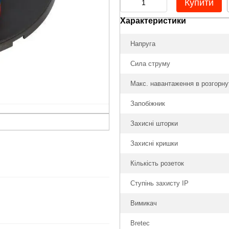
Купити
Характеристики
Напруга
Сила струму
Макс. навантаження в розгорну
Запобіжник
Захисні шторки
Захисні кришки
Кількість розеток
Ступінь захисту IP
Вимикач
Bretec