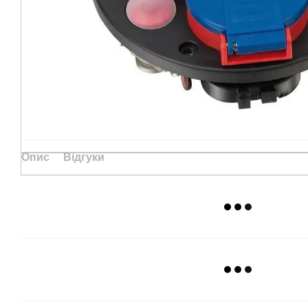
Опис
Відгуки